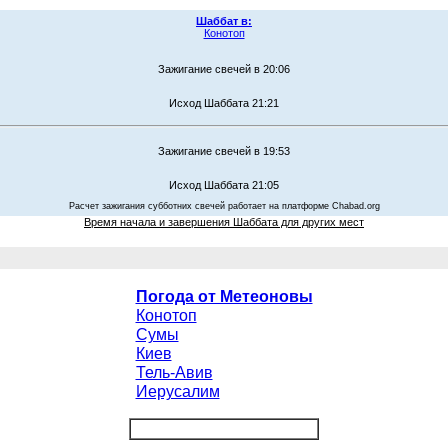
Шаббат в:
Конотоп
Зажигание свечей в 20:06
Исход Шаббата 21:21
Зажигание свечей в 19:53
Исход Шаббата 21:05
Расчет зажигания субботних свечей работает на платформе Chabad.org
Время начала и завершения Шаббата для других мест
Погода от Метеоновы
Конотоп
Сумы
Киев
Тель-Авив
Иерусалим