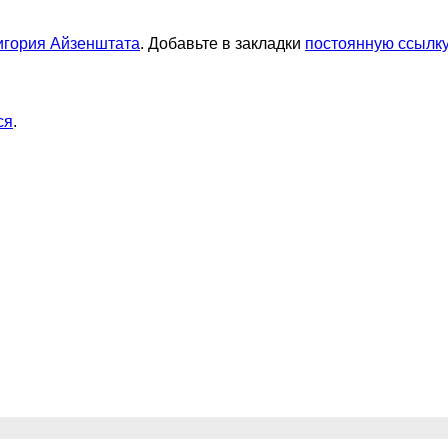
игория Айзенштата
. Добавьте в закладки
постоянную ссылку
ся
.