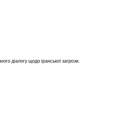
ного діалогу щодо іранської загрози.