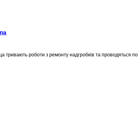
опа
ща тривають роботи з ремонту надгробків та проводяться по