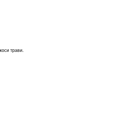
коси трави.