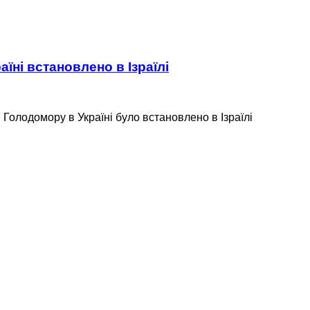
ні встановлено в Ізраїлі
Голодомору в Україні було встановлено в Ізраїлі