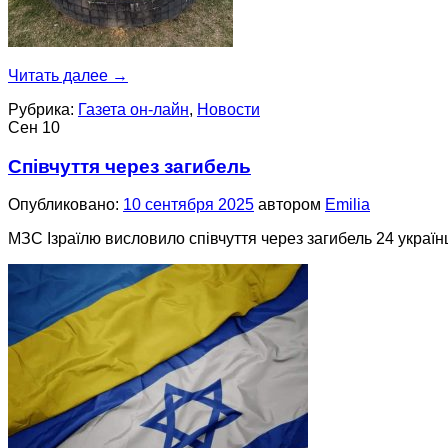
Читать далее
→
Рубрика:
Газета он-лайн
,
Новости
Сен
10
Співчуття через загибель
Опубликовано:
10 сентября 2025
автором
Emilia
МЗС Ізраїлю висловило співчуття через загибель 24 україн