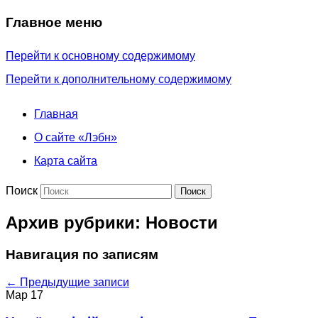
Главное меню
Перейти к основному содержимому
Перейти к дополнительному содержимому
Главная
О сайте «Лэбн»
Карта сайта
Поиск
Архив рубрики:
Новости
Навигация по записям
←
Предыдущие записи
Мар
17