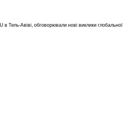
NU в Тель-Авіві, обговорювали нові виклики глобальної