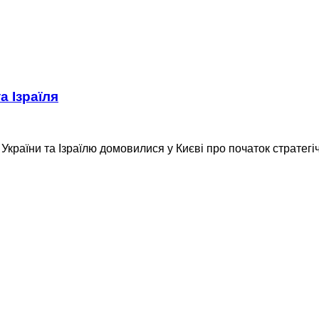
а Ізраїля
України та Ізраїлю домовилися у Києві про початок стратегіч