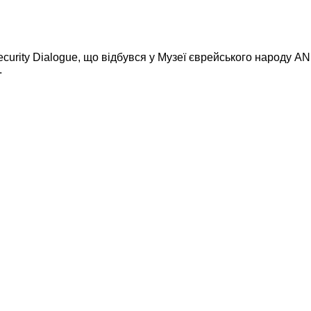
Security Dialogue, що відбувся у Музеї єврейського народу A
.