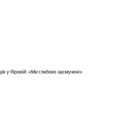
ців у Яровій: «Ми глибоко засмучені»