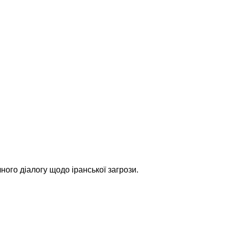
ного діалогу щодо іранської загрози.