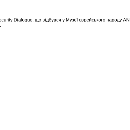
Security Dialogue, що відбувся у Музеї єврейського народу A
.