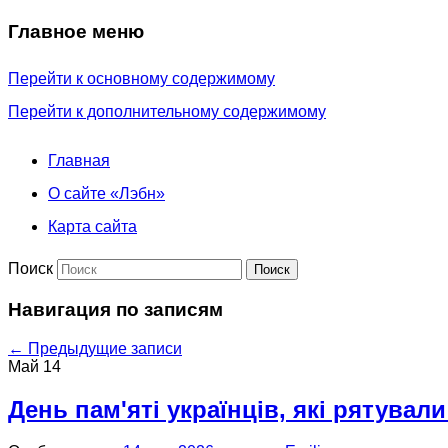
Главное меню
Перейти к основному содержимому
Перейти к дополнительному содержимому
Главная
О сайте «Лэбн»
Карта сайта
Поиск
Навигация по записям
←
Предыдущие записи
Май
14
День пам'яті українців, які рятували