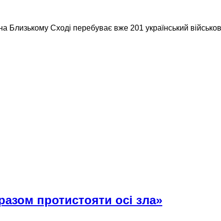
а Близькому Сході перебуває вже 201 український військови
 разом протистояти осі зла»