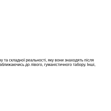
у та складної реальності, яку вони знаходять після
ближаючись до лівого, гуманістичного табору. Інші,