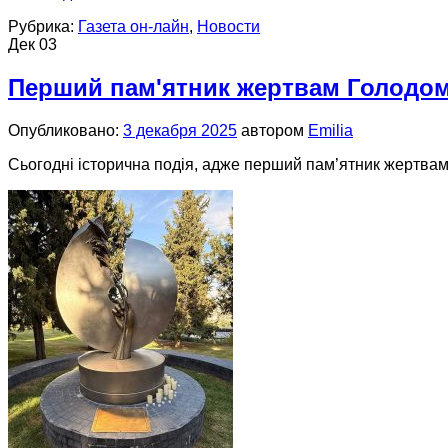
Рубрика:
Газета он-лайн
,
Новости
Дек
03
Перший пам'ятник жертвам Голодомор
Опубликовано:
3 декабря 2025
автором
Emilia
Сьогодні історична подія, адже перший пам’ятник жертвам 