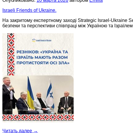
Опубликовано:
10 марта 2026
автором
Emilia
Israeli Friends of Ukraine.
На закритому експертному заході Strategic Israel-Ukraine 
безпеки та перспективи співпраці між Україною та Ізраїлем
Читать далее
→