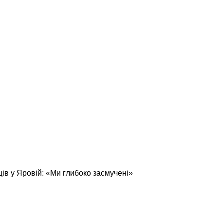
ців у Яровій: «Ми глибоко засмучені»