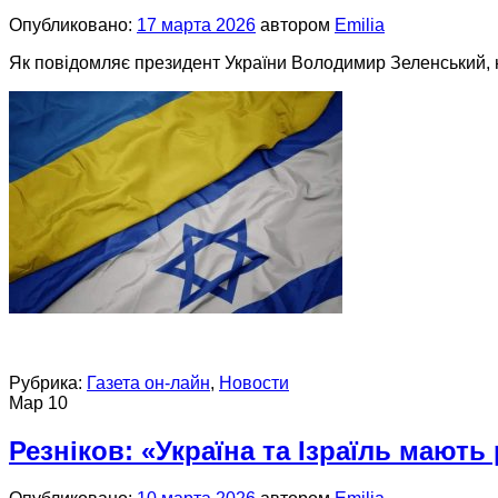
Опубликовано:
17 марта 2026
автором
Emilia
Як повідомляє президент України Володимир Зеленський, н
Рубрика:
Газета он-лайн
,
Новости
Мар
10
Резніков: «Україна та Ізраїль мають