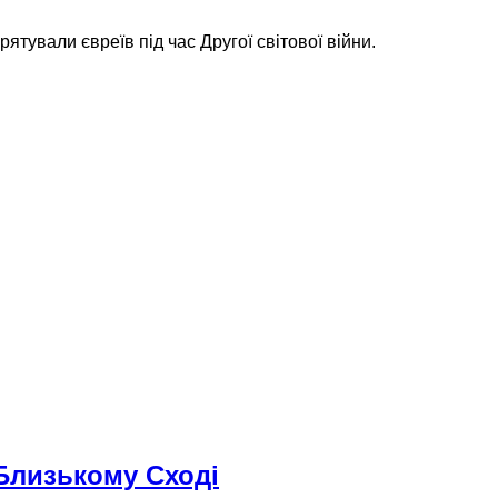
 рятували євреїв під час Другої світової війни.
 Близькому Сході