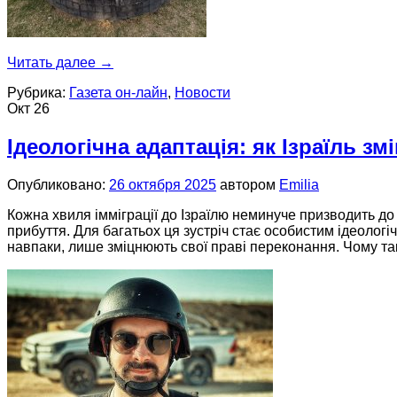
Читать далее
→
Рубрика:
Газета он-лайн
,
Новости
Окт
26
Ідеологічна адаптація: як Ізраїль з
Опубликовано:
26 октября 2025
автором
Emilia
Кожна хвиля імміграції до Ізраїлю неминуче призводить до 
прибуття. Для багатьох ця зустріч стає особистим ідеолог
навпаки, лише зміцнюють свої праві переконання. Чому та