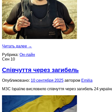
Читать далее
→
Рубрика:
Он-лайн
Сен
10
Співчуття через загибель
Опубликовано:
10 сентября 2025
автором
Emilia
МЗС Ізраїлю висловило співчуття через загибель 24 україн