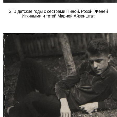
2. В детские годы с сестрами Ниной, Розой, Женей
Иткиными и тетей Марией Айзенштат.