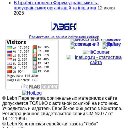
В Ізраїлі створено Форум українських та
проукраїнських організацій та ініціатив
12 июня
2025
Разместите на вашем сайте наш баннер
© Lebn Перепечатка оригинальных материалов сайта
допускается ТОЛЬКО с активной ссылкой на источник.
Учредитель и издатель Еврейское общество г. Конотопа.
Регистрационное свидетельство серии СМ №077 от
14.12.1994 г.
© Lebn Конотопская еврейская газета "Лэбн"