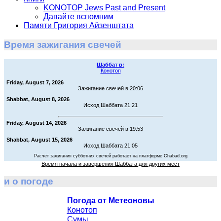
KONOTOP Jews Past and Present
Давайте вспомним
Памяти Григория Айзенштата
Время зажигания свечей
Шаббат в:
Конотоп
Friday, August 7, 2026
Зажигание свечей в 20:06
Shabbat, August 8, 2026
Исход Шаббата 21:21
Friday, August 14, 2026
Зажигание свечей в 19:53
Shabbat, August 15, 2026
Исход Шаббата 21:05
Расчет зажигания субботних свечей работает на платформе Chabad.org
Время начала и завершения Шаббата для других мест
и о погоде
Погода от Метеоновы
Конотоп
Сумы