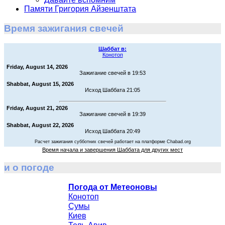
Памяти Григория Айзенштата
Время зажигания свечей
Шаббат в:
Конотоп
Friday, August 14, 2026
Зажигание свечей в 19:53
Shabbat, August 15, 2026
Исход Шаббата 21:05
Friday, August 21, 2026
Зажигание свечей в 19:39
Shabbat, August 22, 2026
Исход Шаббата 20:49
Расчет зажигания субботних свечей работает на платформе Chabad.org
Время начала и завершения Шаббата для других мест
и о погоде
Погода от Метеоновы
Конотоп
Сумы
Киев