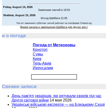
Friday, August 14, 2026
Зажигание свечей в 19:53
Shabbat, August 15, 2026
Исход Шаббата 21:05
Расчет зажигания субботних свечей работает на платформе Chabad.org
Время начала и завершения Шаббата для других мест
и о погоде
Погода от Метеоновы
Конотоп
Сумы
Киев
Тель-Авив
Иерусалим
Свежие записи
День пам'яті українців, які рятували євреїв під час
Другої світової війни
14 мая 2026
Українські військові експерти — на Близькому Сході