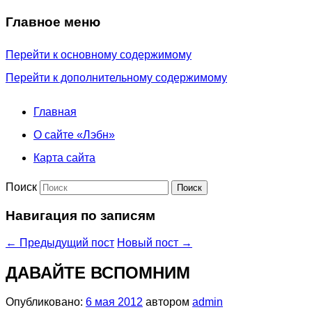
Главное меню
Перейти к основному содержимому
Перейти к дополнительному содержимому
Главная
О сайте «Лэбн»
Карта сайта
Поиск
Навигация по записям
←
Предыдущий пост
Новый пост
→
ДАВАЙТЕ ВСПОМНИМ
Опубликовано:
6 мая 2012
автором
admin