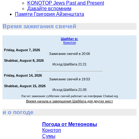
KONOTOP Jews Past and Present
Давайте вспомним
Памяти Григория Айзенштата
Время зажигания свечей
Шаббат в:
Конотоп
Friday, August 7, 2026
Зажигание свечей в 20:06
Shabbat, August 8, 2026
Исход Шаббата 21:21
Friday, August 14, 2026
Зажигание свечей в 19:53
Shabbat, August 15, 2026
Исход Шаббата 21:05
Расчет зажигания субботних свечей работает на платформе Chabad.org
Время начала и завершения Шаббата для других мест
и о погоде
Погода от Метеоновы
Конотоп
Сумы