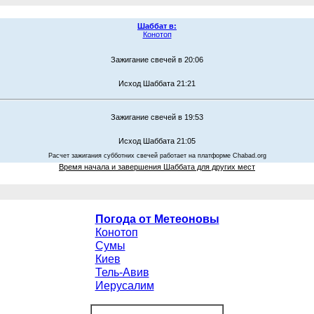
Шаббат в:
Конотоп
Зажигание свечей в 20:06
Исход Шаббата 21:21
Зажигание свечей в 19:53
Исход Шаббата 21:05
Расчет зажигания субботних свечей работает на платформе Chabad.org
Время начала и завершения Шаббата для других мест
Погода от Метеоновы
Конотоп
Сумы
Киев
Тель-Авив
Иерусалим