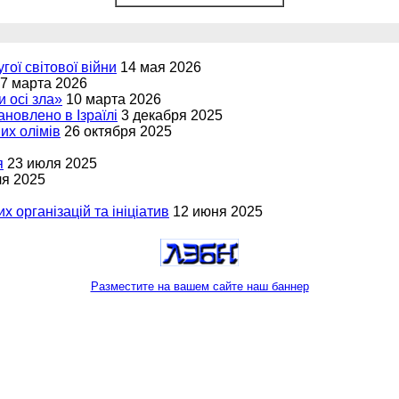
угої світової війни
14 мая 2026
7 марта 2026
и осі зла»
10 марта 2026
новлено в Ізраїлі
3 декабря 2025
вих олімів
26 октября 2025
я
23 июля 2025
ля 2025
х організацій та ініціатив
12 июня 2025
Разместите на вашем сайте наш баннер