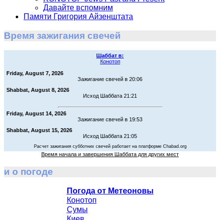
Давайте вспомним
Памяти Григория Айзенштата
Время зажигания свечей
Шаббат в:
Конотоп
Friday, August 7, 2026
Зажигание свечей в 20:06
Shabbat, August 8, 2026
Исход Шаббата 21:21
Friday, August 14, 2026
Зажигание свечей в 19:53
Shabbat, August 15, 2026
Исход Шаббата 21:05
Расчет зажигания субботних свечей работает на платформе Chabad.org
Время начала и завершения Шаббата для других мест
и о погоде
Погода от Метеоновы
Конотоп
Сумы
Киев