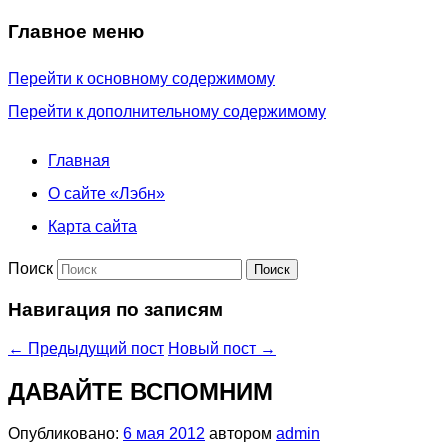
Главное меню
Перейти к основному содержимому
Перейти к дополнительному содержимому
Главная
О сайте «Лэбн»
Карта сайта
Поиск
Навигация по записям
←
Предыдущий пост
Новый пост
→
ДАВАЙТЕ ВСПОМНИМ
Опубликовано:
6 мая 2012
автором
admin