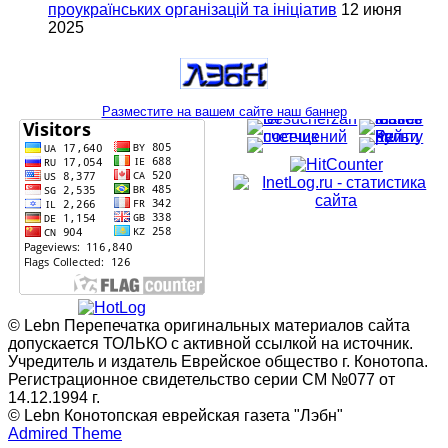
проукраїнських організацій та ініціатив
12 июня
2025
Разместите на вашем сайте наш баннер
© Lebn Перепечатка оригинальных материалов сайта
допускается ТОЛЬКО с активной ссылкой на источник.
Учредитель и издатель Еврейское общество г. Конотопа.
Регистрационное свидетельство серии СМ №077 от
14.12.1994 г.
© Lebn Конотопская еврейская газета "Лэбн"
Admired Theme