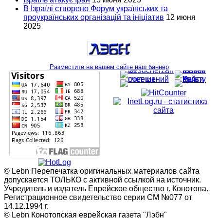
В Ізраїлі створено Форум українських та
проукраїнських організацій та ініціатив
12 июня
2025
Разместите на вашем сайте наш баннер
© Lebn Перепечатка оригинальных материалов сайта
допускается ТОЛЬКО с активной ссылкой на источник.
Учредитель и издатель Еврейское общество г. Конотопа.
Регистрационное свидетельство серии СМ №077 от
14.12.1994 г.
© Lebn Конотопская еврейская газета "Лэбн"