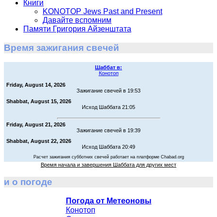
Книги
KONOTOP Jews Past and Present
Давайте вспомним
Памяти Григория Айзенштата
Время зажигания свечей
Шаббат в:
Конотоп
Friday, August 14, 2026
Зажигание свечей в 19:53
Shabbat, August 15, 2026
Исход Шаббата 21:05
Friday, August 21, 2026
Зажигание свечей в 19:39
Shabbat, August 22, 2026
Исход Шаббата 20:49
Расчет зажигания субботних свечей работает на платформе Chabad.org
Время начала и завершения Шаббата для других мест
и о погоде
Погода от Метеоновы
Конотоп