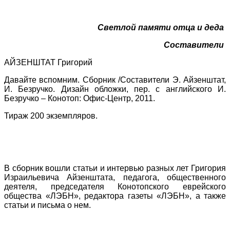
Светлой
памяти
отца
и
деда
Составители
АЙЗЕНШТАТ Григорий
Давайте вспомним. Сборник /Составители Э. Айзенштат,
И. Безручко. Дизайн обложки, пер. с английского И.
Безручко – Конотоп: Офис-Центр, 2011.
Тираж 200 экземпляров.
В сборник вошли статьи и интервью разных лет Григория
Израильевича Айзенштата, педагога, общественного
деятеля, председателя Конотопского еврейского
общества «ЛЭБН», редактора газеты «ЛЭБН», а также
статьи и письма о нем.