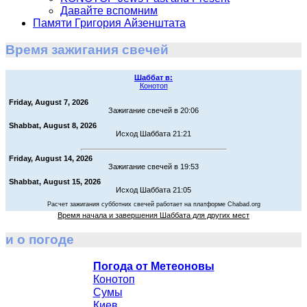
Давайте вспомним
Памяти Григория Айзенштата
Время зажигания свечей
Шаббат в:
Конотоп
Friday, August 7, 2026
Зажигание свечей в 20:06
Shabbat, August 8, 2026
Исход Шаббата 21:21
Friday, August 14, 2026
Зажигание свечей в 19:53
Shabbat, August 15, 2026
Исход Шаббата 21:05
Расчет зажигания субботних свечей работает на платформе Chabad.org
Время начала и завершения Шаббата для других мест
и о погоде
Погода от Метеоновы
Конотоп
Сумы
Киев