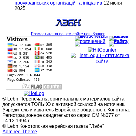
проукраїнських організацій та ініціатив
12 июня
2025
Разместите на вашем сайте наш баннер
© Lebn Перепечатка оригинальных материалов сайта
допускается ТОЛЬКО с активной ссылкой на источник.
Учредитель и издатель Еврейское общество г. Конотопа.
Регистрационное свидетельство серии СМ №077 от
14.12.1994 г.
© Lebn Конотопская еврейская газета "Лэбн"
Admired Theme