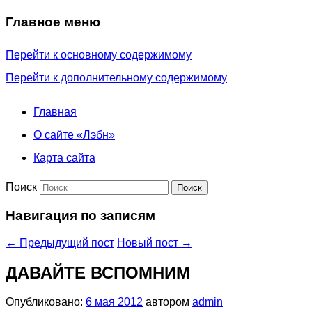
Главное меню
Перейти к основному содержимому
Перейти к дополнительному содержимому
Главная
О сайте «Лэбн»
Карта сайта
Поиск
Навигация по записям
←
Предыдущий пост
Новый пост
→
ДАВАЙТЕ ВСПОМНИМ
Опубликовано:
6 мая 2012
автором
admin