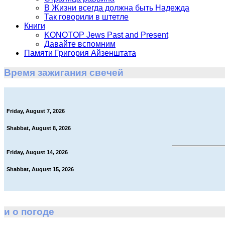
В Жизни всегда должна быть Надежда
Так говорили в штетле
Книги
KONOTOP Jews Past and Present
Давайте вспомним
Памяти Григория Айзенштата
Время зажигания свечей
Friday, August 7, 2026
Shabbat, August 8, 2026
Friday, August 14, 2026
Shabbat, August 15, 2026
и о погоде