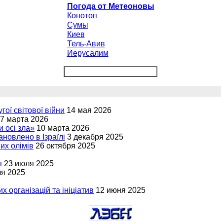
Погода от Метеоновы
Конотоп
Сумы
Киев
Тель-Авив
Иерусалим
угої світової війни
14 мая 2026
7 марта 2026
и осі зла»
10 марта 2026
новлено в Ізраїлі
3 декабря 2025
вих олімів
26 октября 2025
я
23 июля 2025
ля 2025
х організацій та ініціатив
12 июня 2025