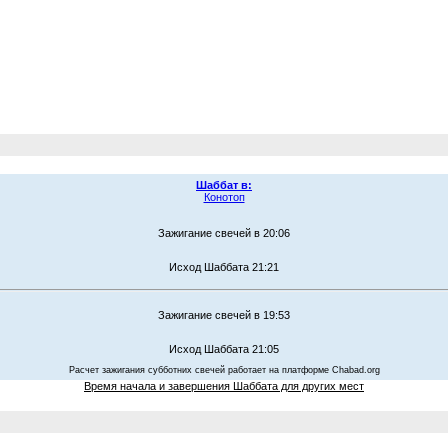
Шаббат в:
Конотоп
Зажигание свечей в 20:06
Исход Шаббата 21:21
Зажигание свечей в 19:53
Исход Шаббата 21:05
Расчет зажигания субботних свечей работает на платформе Chabad.org
Время начала и завершения Шаббата для других мест