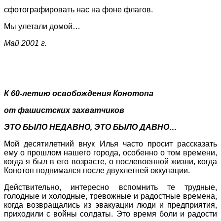
сфотографировать нас на фоне флагов.
Мы улетали домой…
Май 2001 г.
К 60-летию
освобождения
Конотопа
от
фашистских
захватчиков
ЭТО БЫЛО НЕДАВНО, ЭТО БЫЛО ДАВНО…
Мой десятилетний внук Илья часто просит рассказать
ему о прошлом нашего города, особенно о том времени,
когда я был в его возрасте, о послевоенной жизни, когда
Конотоп поднимался после двухлетней оккупации.
Действительно, интересно вспомнить те трудные,
голодные и холодные, тревожные и радостные времена,
когда возвращались из эвакуации люди и предприятия,
приходили с войны солдаты. Это время боли и радости