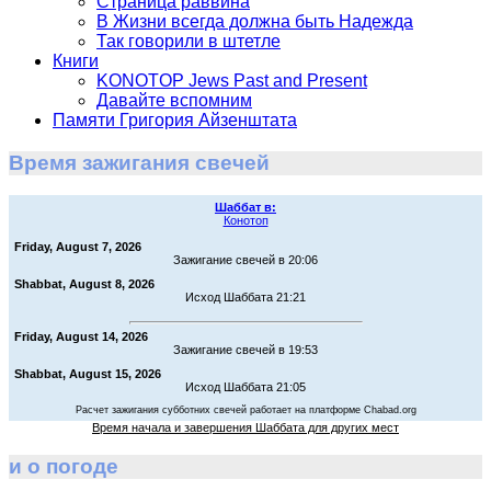
Страница раввина
В Жизни всегда должна быть Надежда
Так говорили в штетле
Книги
KONOTOP Jews Past and Present
Давайте вспомним
Памяти Григория Айзенштата
Время зажигания свечей
Шаббат в:
Конотоп
Friday, August 7, 2026
Зажигание свечей в 20:06
Shabbat, August 8, 2026
Исход Шаббата 21:21
Friday, August 14, 2026
Зажигание свечей в 19:53
Shabbat, August 15, 2026
Исход Шаббата 21:05
Расчет зажигания субботних свечей работает на платформе Chabad.org
Время начала и завершения Шаббата для других мест
и о погоде