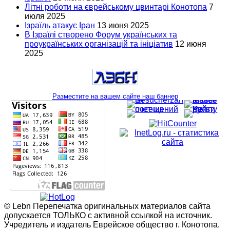
Літні роботи на єврейському цвинтарі Конотопа
7
июля 2025
Ізраїль атакує Іран
13 июня 2025
В Ізраїлі створено Форум українських та
проукраїнських організацій та ініціатив
12 июня
2025
Разместите на вашем сайте наш баннер
© Lebn Перепечатка оригинальных материалов сайта
допускается ТОЛЬКО с активной ссылкой на источник.
Учредитель и издатель Еврейское общество г. Конотопа.