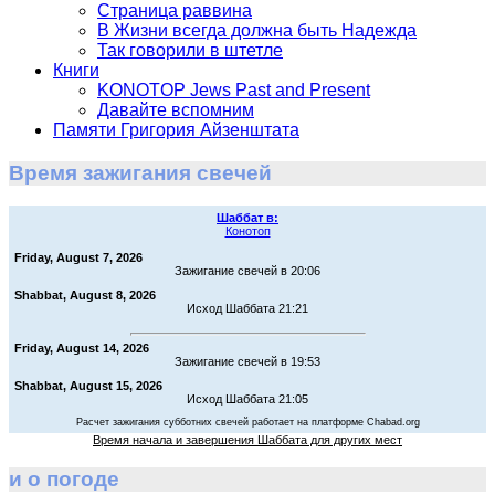
Страница раввина
В Жизни всегда должна быть Надежда
Так говорили в штетле
Книги
KONOTOP Jews Past and Present
Давайте вспомним
Памяти Григория Айзенштата
Время зажигания свечей
Шаббат в:
Конотоп
Friday, August 7, 2026
Зажигание свечей в 20:06
Shabbat, August 8, 2026
Исход Шаббата 21:21
Friday, August 14, 2026
Зажигание свечей в 19:53
Shabbat, August 15, 2026
Исход Шаббата 21:05
Расчет зажигания субботних свечей работает на платформе Chabad.org
Время начала и завершения Шаббата для других мест
и о погоде