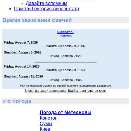
Давайте вспомним
Памяти Григория Айзенштата
Время зажигания свечей
Шаббат в:
Конотоп
Friday, August 7, 2026
Зажигание свечей в 20:06
Shabbat, August 8, 2026
Исход Шаббата 21:21
Friday, August 14, 2026
Зажигание свечей в 19:53
Shabbat, August 15, 2026
Исход Шаббата 21:05
Расчет зажигания субботних свечей работает на платформе Chabad.org
Время начала и завершения Шаббата для других мест
и о погоде
Погода от Метеоновы
Конотоп
Сумы
Киев