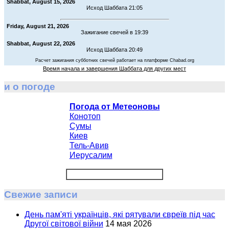
Shabbat, August 15, 2026
Исход Шаббата 21:05
Friday, August 21, 2026
Зажигание свечей в 19:39
Shabbat, August 22, 2026
Исход Шаббата 20:49
Расчет зажигания субботних свечей работает на платформе Chabad.org
Время начала и завершения Шаббата для других мест
и о погоде
Погода от Метеоновы
Конотоп
Сумы
Киев
Тель-Авив
Иерусалим
Свежие записи
День пам'яті українців, які рятували євреїв під час
Другої світової війни
14 мая 2026