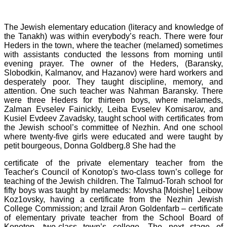
The Jewish elementary education (literacy and knowledge of
the Tanakh) was within everybody’s reach. There were four
Heders in the town, where the teacher (melamed) sometimes
with assistants conducted the lessons from morning until
evening prayer. The owner of the Heders, (Baransky,
Slobodkin, Kalmanov, and Hazanov) were hard workers and
desperately poor. They taught discipline, memory, and
attention. One such teacher was Nahman Baransky. There
were three Heders for thirteen boys, where melameds,
Zalman Evselev Fainickly, Leiba Evselev Komisarov, and
Kusiel Evdeev Zavadsky, taught school with certificates from
the Jewish school’s committee of Nezhin. And one school
where twenty-five girls were educated and were taught by
petit bourgeous, Donna Goldberg.8 She had the
certificate of the private elementary teacher from the
Teacher's Council of Konotop's two-class town’s college for
teaching of the Jewish children. The Talmud-Torah school for
fifty boys was taught by melameds: Movsha [Moishe] Leibow
Koz1ovsky, having a certificate from the Nezhin Jewish
College Commission; and Izrail Aron Goldenfarb – certificate
of elementary private teacher from the School Board of
Konotop, two-class town’s college. The next stage of