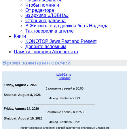
Чтобы помнили
От редактора
из архива «ЛЭБНа»
Страница раввина
В Жизни всегда должна быть Надежда
Так говорили в штетле
Книги
KONOTOP Jews Past and Present
Давайте вспомним
Памяти Григория Айзенштата
Время зажигания свечей
Шаббат в:
Конотоп
Friday, August 7, 2026
Зажигание свечей в 20:06
Shabbat, August 8, 2026
Исход Шаббата 21:21
Friday, August 14, 2026
Зажигание свечей в 19:53
Shabbat, August 15, 2026
Исход Шаббата 21:05
Расчет зажигания субботних свечей работает на платформе Chabad.org