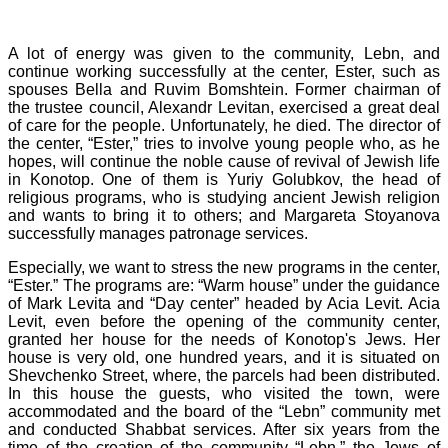
A lot of energy was given to the community, Lebn, and
continue working successfully at the center, Ester, such as
spouses Bella and Ruvim Bomshtein. Former chairman of
the trustee council, Alexandr Levitan, exercised a great deal
of care for the people. Unfortunately, he died. The director of
the center, “Ester,” tries to involve young people who, as he
hopes, will continue the noble cause of revival of Jewish life
in Konotop. One of them is Yuriy Golubkov, the head of
religious programs, who is studying ancient Jewish religion
and wants to bring it to others; and Margareta Stoyanova
successfully manages patronage services.
Especially, we want to stress the new programs in the center,
“Ester.” The programs are: “Warm house” under the guidance
of Mark Levita and “Day center” headed by Acia Levit. Acia
Levit, even before the opening of the community center,
granted her house for the needs of Konotop's Jews. Her
house is very old, one hundred years, and it is situated on
Shevchenko Street, where, the parcels had been distributed.
In this house the guests, who visited the town, were
accommodated and the board of the “Lebn” community met
and conducted Shabbat services. After six years from the
time of the creation of the community “Lebn,” the Jews of