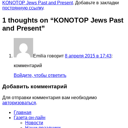
KONOTOP Jews Past and Present
. Добавьте в закладки
постоянную ссылку
.
1 thoughts on “
KONOTOP Jews Past
and Present
”
Emilia
говорит
8 апреля 2015 в 17:43
:
комментарий
Войдите, чтобы ответить
Добавить комментарий
Для отправки комментария вам необходимо
авторизоваться
.
Главная
Газета он-лайн
Новости
Наши праздники