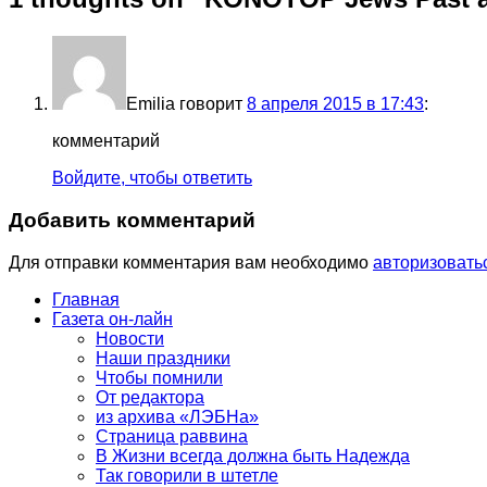
Emilia
говорит
8 апреля 2015 в 17:43
:
комментарий
Войдите, чтобы ответить
Добавить комментарий
Для отправки комментария вам необходимо
авторизовать
Главная
Газета он-лайн
Новости
Наши праздники
Чтобы помнили
От редактора
из архива «ЛЭБНа»
Страница раввина
В Жизни всегда должна быть Надежда
Так говорили в штетле