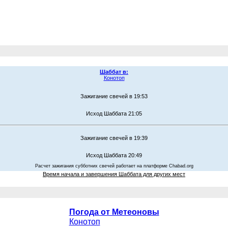
Шаббат в:
Конотоп
Зажигание свечей в 19:53
Исход Шаббата 21:05
Зажигание свечей в 19:39
Исход Шаббата 20:49
Расчет зажигания субботних свечей работает на платформе Chabad.org
Время начала и завершения Шаббата для других мест
Погода от Метеоновы
Конотоп