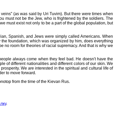
r veins” (as was said by Uri Tuvim). But there were times when
You must not be the Jew, who is frightened by the soldiers. The
e must exist not only to be a part of the global population, but
talian, Spanish, and Jews were simply called Americans. When
w the foundation, which was organized by him, does everything
 be no room for theories of racial supremacy. And that is why we
re people always come when they feel bad. He doesn't have the
e of different nationalities and different colors of our skin. We
rosperity. We are interested in the spiritual and cultural life of
rder to move forward.
onotop from the time of the Kievan Rus.
лку
.