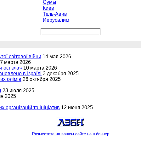
Сумы
Киев
Тель-Авив
Иерусалим
угої світової війни
14 мая 2026
7 марта 2026
и осі зла»
10 марта 2026
новлено в Ізраїлі
3 декабря 2025
вих олімів
26 октября 2025
я
23 июля 2025
ля 2025
х організацій та ініціатив
12 июня 2025
Разместите на вашем сайте наш баннер