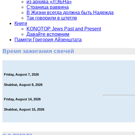
из архива «ЛЭБНа»
Страница раввина
В Жизни всегда должна быть Надежда
Так говорили в штетле
Книги
KONOTOP Jews Past and Present
Давайте вспомним
Памяти Григория Айзенштата
Время зажигания свечей
Friday, August 7, 2026
Shabbat, August 8, 2026
Friday, August 14, 2026
Shabbat, August 15, 2026
и о погоде