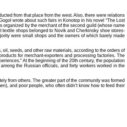
cted from that place from the west. Also, there were relations
 Gogol wrote about such fairs in Konotop in his novel “The Lost
was organized by the merchant of the second guild (whose name
t textile shops belonged to Novik and Cherkinsky shoe stores-
ority were small shops and the owners of which barely made
 oil, seeds, and other raw materials, according to the orders of
d products for merchant-exporters and processing factories. The
eriences.” At the beginning of the 20th century, the population
 among the Russian officials, and forty workers worked in the
ely from others. The greater part of the community was formed
n), and poor people, who often didn’t know how to feed their