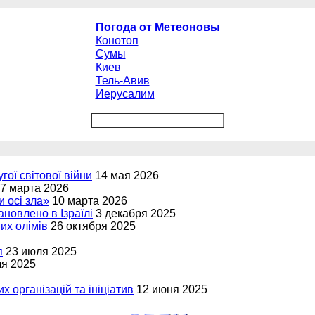
Погода от Метеоновы
Конотоп
Сумы
Киев
Тель-Авив
Иерусалим
угої світової війни
14 мая 2026
7 марта 2026
и осі зла»
10 марта 2026
новлено в Ізраїлі
3 декабря 2025
вих олімів
26 октября 2025
я
23 июля 2025
ля 2025
х організацій та ініціатив
12 июня 2025