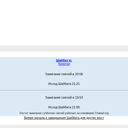
Шаббат в:
Конотоп
Зажигание свечей в 20:06
Исход Шаббата 21:21
Зажигание свечей в 19:53
Исход Шаббата 21:05
Расчет зажигания субботних свечей работает на платформе Chabad.org
Время начала и завершения Шаббата для других мест