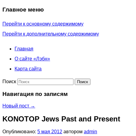
Главное меню
Перейти к основному содержимому
Перейти к дополнительному содержимому
Главная
О сайте «Лэбн»
Карта сайта
Поиск
Навигация по записям
Новый пост
→
KONOTOP Jews Past and Present
Опубликовано:
5 мая 2012
автором
admin