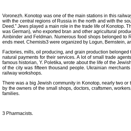
Voronezh. Konotop was one of the main stations in this railwa
with the central regions of Russia in the north and with the s
Deed.” Jews played a main role in the trade life of Konotop.
was German), who exported bran and other agricultural produc
Ainbinder and Feldman. Numerous food shops belonged to Ru
ends meet. Chemists3 were organized by Logun, Bernstein, an
Factories, mills, oil producing, and grain production belonged 
natural payments for their services. A lot of small trade agen
famous historian, Y. Poletika, wrote about the life of the Jew
of the city was fifteen thousand people. Ukrainian merchants
railway workshops.
There was a big Jewish community in Konotop, nearly two or t
by the owners of the small shops, doctors, craftsmen, worke
families.
3 Pharmacists.