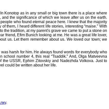
n Konotop as in any small or big town there is a place where
 and the significance of which we leave after us on the earth.
people who found eternal peace here. I knew that the majority
em, I heard different life stories, interesting “maise.” With
 the tradition, at my parent's grave we came to put a stone on
 friend, Efim Bunich looking at me. He was a great life lover,
 about us. Let them remember about us. We loved our town; we
fe was harsh for him. He always found words for everybody who
 school number 4, this real “Tsaddik.” And, Olga Matveevna
s of the USSR, Ephim Zitovskiy and Nadezhda Volkova. Just to
l could be written about her life.
лку
.