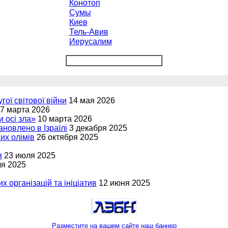
Конотоп
Сумы
Киев
Тель-Авив
Иерусалим
угої світової війни
14 мая 2026
7 марта 2026
и осі зла»
10 марта 2026
новлено в Ізраїлі
3 декабря 2025
вих олімів
26 октября 2025
я
23 июля 2025
ля 2025
х організацій та ініціатив
12 июня 2025
Разместите на вашем сайте наш баннер