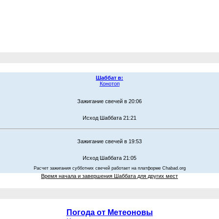
Шаббат в:
Конотоп
Зажигание свечей в 20:06
Исход Шаббата 21:21
Зажигание свечей в 19:53
Исход Шаббата 21:05
Расчет зажигания субботних свечей работает на платформе Chabad.org
Время начала и завершения Шаббата для других мест
Погода от Метеоновы