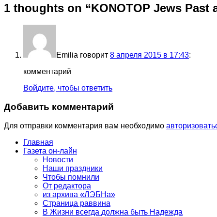
1 thoughts on “
KONOTOP Jews Past a
Emilia
говорит
8 апреля 2015 в 17:43
:
комментарий
Войдите, чтобы ответить
Добавить комментарий
Для отправки комментария вам необходимо
авторизовать
Главная
Газета он-лайн
Новости
Наши праздники
Чтобы помнили
От редактора
из архива «ЛЭБНа»
Страница раввина
В Жизни всегда должна быть Надежда