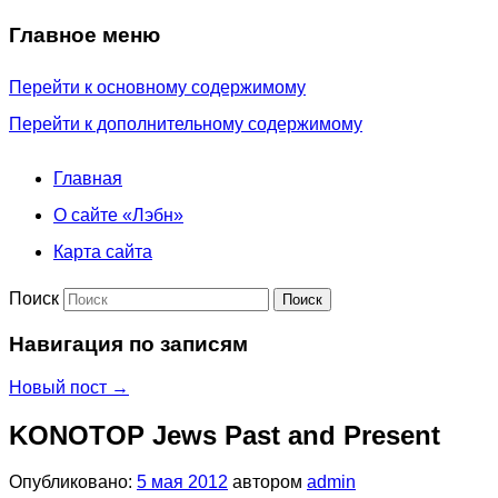
Главное меню
Перейти к основному содержимому
Перейти к дополнительному содержимому
Главная
О сайте «Лэбн»
Карта сайта
Поиск
Навигация по записям
Новый пост
→
KONOTOP Jews Past and Present
Опубликовано:
5 мая 2012
автором
admin