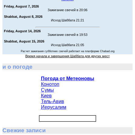
Friday, August 7, 2026
Зажигание свечей в 20:06
Shabbat, August 8, 2026
Исход Шаббата 21:21
Friday, August 14, 2026
Зажигание свечей в 19:53
Shabbat, August 15, 2026
Исход Шаббата 21:05
Расчет зажигания субботних свечей работает на платформе Chabad.org
Время начала и завершения Шаббата для других мест
и о погоде
Погода от Метеоновы
Конотоп
Сумы
Киев
Тель-Авив
Иерусалим
Свежие записи