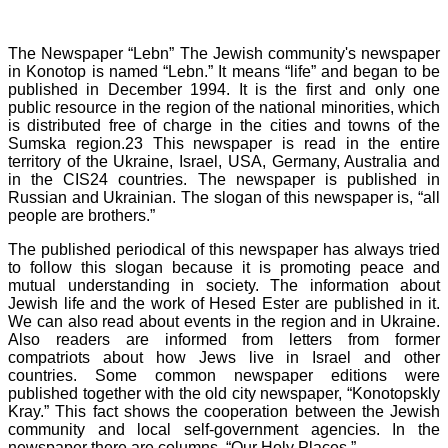
The Newspaper “Lebn” The Jewish community's newspaper
in Konotop is named “Lebn.” It means “life” and began to be
published in December 1994. It is the first and only one
public resource in the region of the national minorities, which
is distributed free of charge in the cities and towns of the
Sumska region.23 This newspaper is read in the entire
territory of the Ukraine, Israel, USA, Germany, Australia and
in the CIS24 countries. The newspaper is published in
Russian and Ukrainian. The slogan of this newspaper is, “all
people are brothers.”
The published periodical of this newspaper has always tried
to follow this slogan because it is promoting peace and
mutual understanding in society. The information about
Jewish life and the work of Hesed Ester are published in it.
We can also read about events in the region and in Ukraine.
Also readers are informed from letters from former
compatriots about how Jews live in Israel and other
countries. Some common newspaper editions were
published together with the old city newspaper, “Konotopskly
Kray.” This fact shows the cooperation between the Jewish
community and local self-government agencies. In the
newspaper there are columns, “Our Holy Places,”