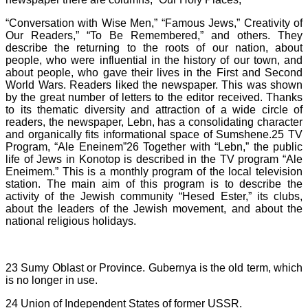
“Conversation with Wise Men,” “Famous Jews,” Creativity of
Our Readers,” “To Be Remembered,” and others. They
describe the returning to the roots of our nation, about
people, who were influential in the history of our town, and
about people, who gave their lives in the First and Second
World Wars. Readers liked the newspaper. This was shown
by the great number of letters to the editor received. Thanks
to its thematic diversity and attraction of a wide circle of
readers, the newspaper, Lebn, has a consolidating character
and organically fits informational space of Sumshene.25 TV
Program, “Ale Eneinem”26 Together with “Lebn,” the public
life of Jews in Konotop is described in the TV program “Ale
Eneimem.” This is a monthly program of the local television
station. The main aim of this program is to describe the
activity of the Jewish community “Hesed Ester,” its clubs,
about the leaders of the Jewish movement, and about the
national religious holidays.
23 Sumy Oblast or Province. Gubernya is the old term, which
is no longer in use.
24 Union of Independent States of former USSR.