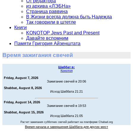
От редактора
из архива «ЛЭБНа»
Страница раввина
В Жизни всегда должна быть Надежда
Так говорили в штетле
Книги
KONOTOP Jews Past and Present
Давайте вспомним
Памяти Григория Айзенштата
Время зажигания свечей
Шаббат в:
Конотоп
Friday, August 7, 2026
Зажигание свечей в 20:06
Shabbat, August 8, 2026
Исход Шаббата 21:21
Friday, August 14, 2026
Зажигание свечей в 19:53
Shabbat, August 15, 2026
Исход Шаббата 21:05
Расчет зажигания субботних свечей работает на платформе Chabad.org
Время начала и завершения Шаббата для других мест