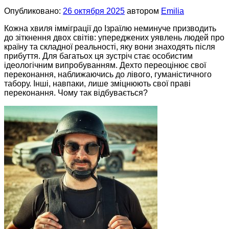
Опубликовано:
26 октября 2025
автором
Emilia
Кожна хвиля імміграції до Ізраїлю неминуче призводить
до зіткнення двох світів: упереджених уявлень людей про
країну та складної реальності, яку вони знаходять після
прибуття. Для багатьох ця зустріч стає особистим
ідеологічним випробуванням. Дехто переоцінює свої
переконання, наближаючись до лівого, гуманістичного
табору. Інші, навпаки, лише зміцнюють свої праві
переконання. Чому так відбувається?