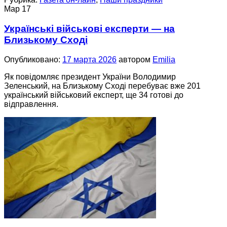
Мар
17
Українські військові експерти — на
Близькому Сході
Опубликовано:
17 марта 2026
автором
Emilia
Як повідомляє президент України Володимир
Зеленський, на Близькому Сході перебуває вже 201
український військовий експерт, ще 34 готові до
відправлення.