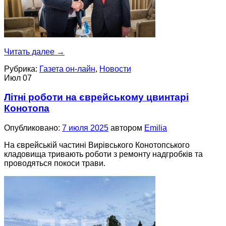
Читать далее
→
Рубрика:
Газета он-лайн
,
Новости
Июл
07
Літні роботи на єврейському цвинтарі
Конотопа
Опубликовано:
7 июля 2025
автором
Emilia
На єврейській частині Вирівського Конотопського
кладовища тривають роботи з ремонту надгробків та
проводяться покоси трави.