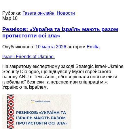
Рубрика:
Газета он-лайн
,
Новости
Мар
10
Резніков: «Україна та Ізраїль мають разом
протистояти осі зла»
Опубликовано:
10 марта 2026
автором
Emilia
Israeli Friends of Ukraine.
На закритому експертному заході Strategic Israel-Ukraine
Security Dialogue, що відбувся у Музеї єврейського
народу ANU в Тель-Авіві, обговорювали нові виклики
глобальної безпеки та перспективи співпраці між
Україною та Ізраїлем.