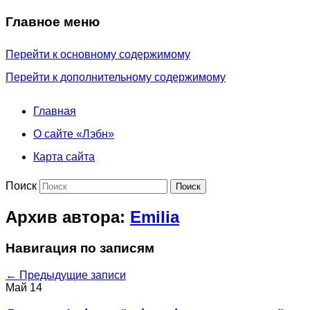
Главное меню
Перейти к основному содержимому
Перейти к дополнительному содержимому
Главная
О сайте «Лэбн»
Карта сайта
Поиск
Архив автора:
Emilia
Навигация по записям
←
Предыдущие записи
Май
14