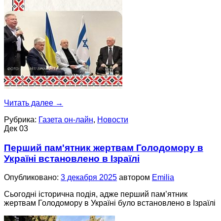
Читать далее
→
Рубрика:
Газета он-лайн
,
Новости
Дек
03
Перший пам'ятник жертвам Голодомору в
Україні встановлено в Ізраїлі
Опубликовано:
3 декабря 2025
автором
Emilia
Сьогодні історична подія, адже перший пам’ятник
жертвам Голодомору в Україні було встановлено в Ізраїлі