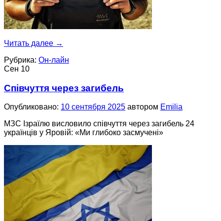
Читать далее
→
Рубрика:
Он-лайн
Сен
10
Співчуття через загибель
Опубликовано:
10 сентября 2025
автором
Emilia
МЗС Ізраїлю висловило співчуття через загибель 24
українців у Яровій: «Ми глибоко засмучені»