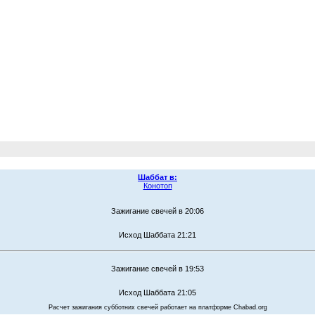
Шаббат в:
Конотоп
Зажигание свечей в 20:06
Исход Шаббата 21:21
Зажигание свечей в 19:53
Исход Шаббата 21:05
Расчет зажигания субботних свечей работает на платформе Chabad.org