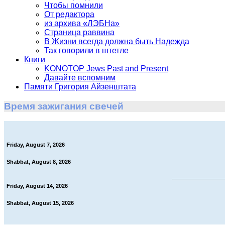
Чтобы помнили
От редактора
из архива «ЛЭБНа»
Страница раввина
В Жизни всегда должна быть Надежда
Так говорили в штетле
Книги
KONOTOP Jews Past and Present
Давайте вспомним
Памяти Григория Айзенштата
Время зажигания свечей
Friday, August 7, 2026
Shabbat, August 8, 2026
Friday, August 14, 2026
Shabbat, August 15, 2026