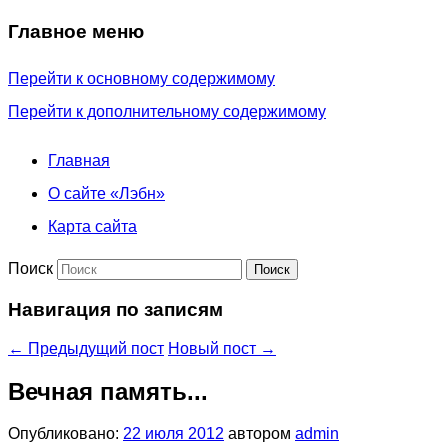
Главное меню
Перейти к основному содержимому
Перейти к дополнительному содержимому
Главная
О сайте «Лэбн»
Карта сайта
Поиск
Навигация по записям
←
Предыдущий пост
Новый пост
→
Вечная память...
Опубликовано:
22 июля 2012
автором
admin