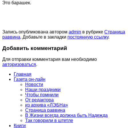
Это барашек.
Запись опубликована автором
admin
в рубрике
Страница
раввина
. Добавьте в закладки
постоянную ссылку
.
Добавить комментарий
Для отправки комментария вам необходимо
авторизоваться
.
Главная
Газета он-лайн
Новости
Наши праздники
Чтобы помнили
От редактора
из архива «ЛЭБНа»
Страница раввина
В Жизни всегда должна быть Надежда
Так говорили в штетле
Книги