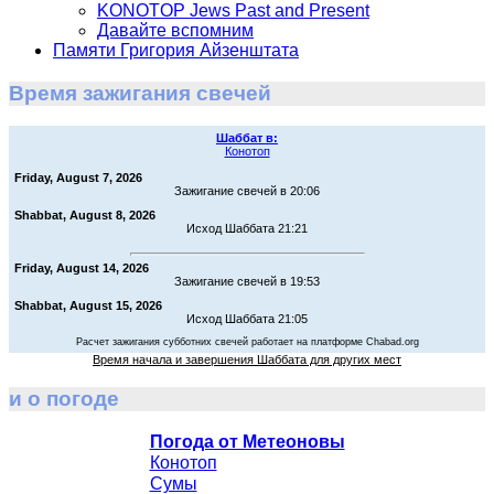
KONOTOP Jews Past and Present
Давайте вспомним
Памяти Григория Айзенштата
Время зажигания свечей
Шаббат в:
Конотоп
Friday, August 7, 2026
Зажигание свечей в 20:06
Shabbat, August 8, 2026
Исход Шаббата 21:21
Friday, August 14, 2026
Зажигание свечей в 19:53
Shabbat, August 15, 2026
Исход Шаббата 21:05
Расчет зажигания субботних свечей работает на платформе Chabad.org
Время начала и завершения Шаббата для других мест
и о погоде
Погода от Метеоновы
Конотоп
Сумы