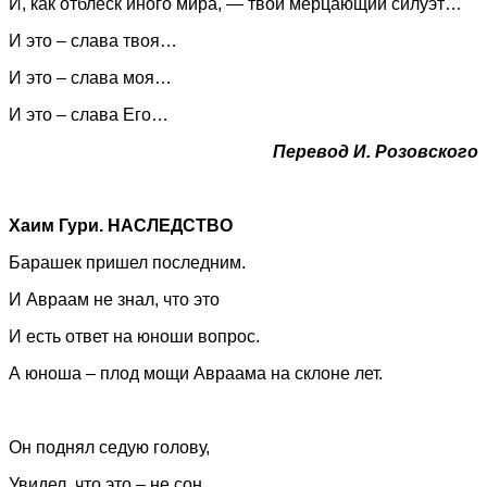
И, как отблеск иного мира, — твой мерцающий силуэт…
И это – слава твоя…
И это – слава моя…
И это – слава Его…
Перевод И. Розовского
Хаим Гури. НАСЛЕДСТВО
Барашек пришел последним.
И Авраам не знал, что это
И есть ответ на юноши вопрос.
А юноша – плод мощи Авраама на склоне лет.
Он поднял седую голову,
Увидел, что это – не сон,