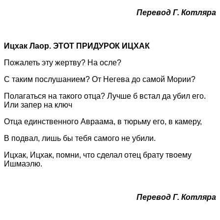
Перевод Г. Котляра
Ицхак Лаор. ЭТОТ ПРИДУРОК ИЦХАК
Пожалеть эту жертву? На осле?
С таким послушанием? От Негева до самой Мории?
Полагаться на такого отца? Лучше б встал да убил его.
Или запер на ключ
Отца единственного Авраама, в тюрьму его, в камеру,
В подвал, лишь бы тебя самого не убили.
Ицхак, Ицхак, помни, что сделал отец брату твоему
Ишмаэлю.
Перевод Г. Котляра