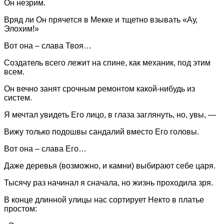
Он незрим.
Вряд ли Он прячется в Мекке и тщетно взывать «Ау,
Элохим!»
Вот она – слава Твоя…
Создатель всего лежит на спине, как механик, под этим
всем.
Он вечно занят срочным ремонтом какой-нибудь из
систем.
Я мечтал увидеть Его лицо, в глаза заглянуть, но, увы, —
Вижу только подошвы сандалий вместо Его головы.
Вот она – слава Его…
Даже деревья (возможно, и камни) выбирают себе царя.
Тысячу раз начинал я сначала, но жизнь проходила зря.
В конце длинной улицы нас сортирует Некто в платье
простом: