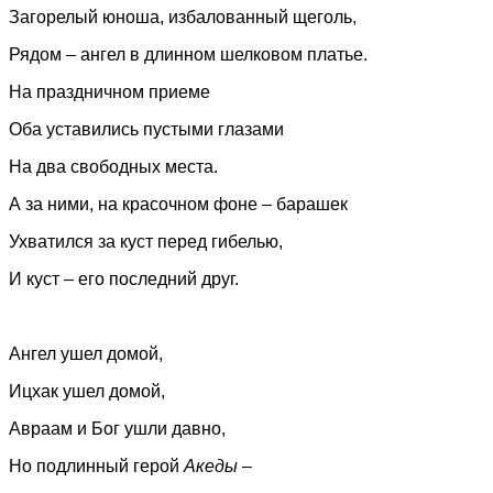
Загорелый юноша, избалованный щеголь,
Рядом – ангел в длинном шелковом платье.
На праздничном приеме
Оба уставились пустыми глазами
На два свободных места.
А за ними, на красочном фоне – барашек
Ухватился за куст перед гибелью,
И куст – его последний друг.
Ангел ушел домой,
Ицхак ушел домой,
Авраам и Бог ушли давно,
Но подлинный герой
Акеды
–