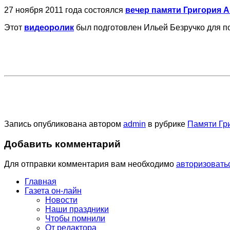
27 ноября 2011 года состоялся
вечер памяти Григория 
Этот
видеоролик
был подготовлен Ильей Безручко для по
Запись опубликована автором
admin
в рубрике
Памяти Гр
Добавить комментарий
Для отправки комментария вам необходимо
авторизовать
Главная
Газета он-лайн
Новости
Наши праздники
Чтобы помнили
От редактора