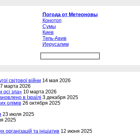
Погода от Метеоновы
Конотоп
Сумы
Киев
Тель-Авив
Иерусалим
угої світової війни
14 мая 2026
7 марта 2026
и осі зла»
10 марта 2026
новлено в Ізраїлі
3 декабря 2025
вих олімів
26 октября 2025
я
23 июля 2025
ля 2025
х організацій та ініціатив
12 июня 2025