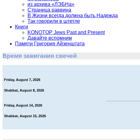
из архива «ЛЭБНа»
Страница раввина
В Жизни всегда должна быть Надежда
Так говорили в штетле
Книги
KONOTOP Jews Past and Present
Давайте вспомним
Памяти Григория Айзенштата
Время зажигания свечей
Friday, August 7, 2026
Shabbat, August 8, 2026
Friday, August 14, 2026
Shabbat, August 15, 2026