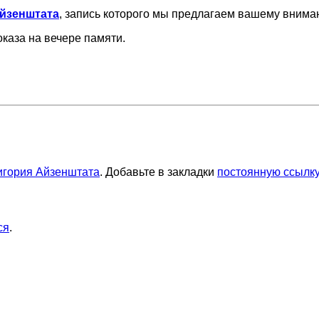
Айзенштата
, запись которого мы предлагаем вашему внима
каза на вечере памяти.
игория Айзенштата
. Добавьте в закладки
постоянную ссылку
ся
.