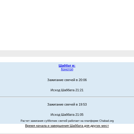
Шаббат в:
Конотоп
Зажигание свечей в 20:06
Исход Шаббата 21:21
Зажигание свечей в 19:53
Исход Шаббата 21:05
Расчет зажигания субботних свечей работает на платформе Chabad.org
Время начала и завершения Шаббата для других мест