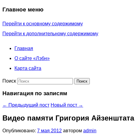
Главное меню
Перейти к основному содержимому
Перейти к дополнительному содержимому
Главная
О сайте «Лэбн»
Карта сайта
Поиск
Навигация по записям
←
Предыдущий пост
Новый пост
→
Видео памяти Григория Айзенштата
Опубликовано:
7 мая 2012
автором
admin