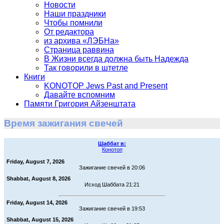
Новости
Наши праздники
Чтобы помнили
От редактора
из архива «ЛЭБНа»
Страница раввина
В Жизни всегда должна быть Надежда
Так говорили в штетле
Книги
KONOTOP Jews Past and Present
Давайте вспомним
Памяти Григория Айзенштата
Время зажигания свечей
Шаббат в:
Конотоп
Friday, August 7, 2026
Зажигание свечей в 20:06
Shabbat, August 8, 2026
Исход Шаббата 21:21
Friday, August 14, 2026
Зажигание свечей в 19:53
Shabbat, August 15, 2026