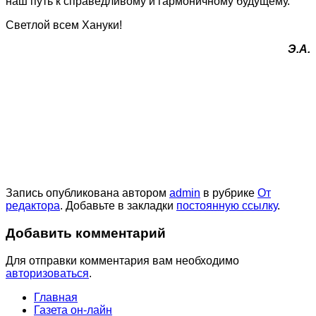
наш путь к справедливому и гармоничному будущему.
Светлой всем Хануки!
Э.А.
Запись опубликована автором
admin
в рубрике
От
редактора
. Добавьте в закладки
постоянную ссылку
.
Добавить комментарий
Для отправки комментария вам необходимо
авторизоваться
.
Главная
Газета он-лайн