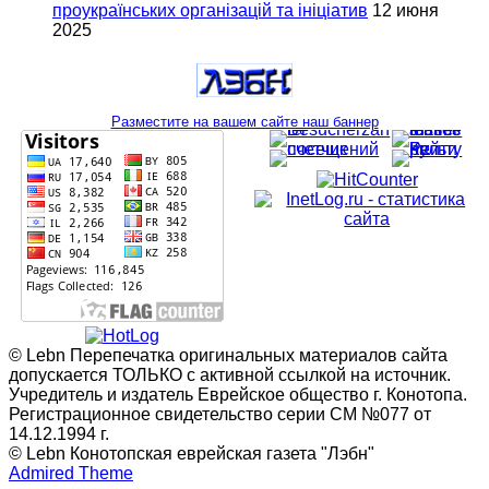
проукраїнських організацій та ініціатив
12 июня
2025
Разместите на вашем сайте наш баннер
© Lebn Перепечатка оригинальных материалов сайта
допускается ТОЛЬКО с активной ссылкой на источник.
Учредитель и издатель Еврейское общество г. Конотопа.
Регистрационное свидетельство серии СМ №077 от
14.12.1994 г.
© Lebn Конотопская еврейская газета "Лэбн"
Admired Theme