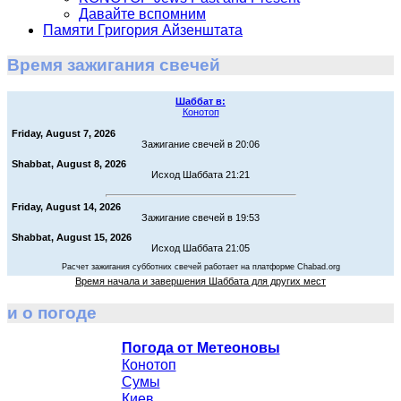
Давайте вспомним
Памяти Григория Айзенштата
Время зажигания свечей
Шаббат в:
Конотоп
Friday, August 7, 2026
Зажигание свечей в 20:06
Shabbat, August 8, 2026
Исход Шаббата 21:21
Friday, August 14, 2026
Зажигание свечей в 19:53
Shabbat, August 15, 2026
Исход Шаббата 21:05
Расчет зажигания субботних свечей работает на платформе Chabad.org
Время начала и завершения Шаббата для других мест
и о погоде
Погода от Метеоновы
Конотоп
Сумы
Киев