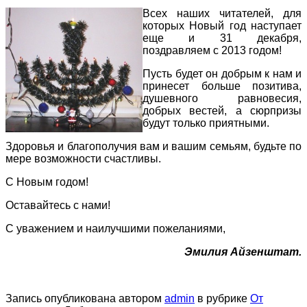
Всех наших читателей, для
которых Новый год наступает
еще и 31 декабря,
поздравляем с 2013 годом!
Пусть будет он добрым к нам и
принесет больше позитива,
душевного равновесия,
добрых вестей, а сюрпризы
будут только приятными.
Здоровья и благополучия вам и вашим семьям, будьте по
мере возможности счастливы.
С Новым годом!
Оставайтесь с нами!
С уважением и наилучшими пожеланиями,
Эмилия Айзенштат.
Запись опубликована автором
admin
в рубрике
От