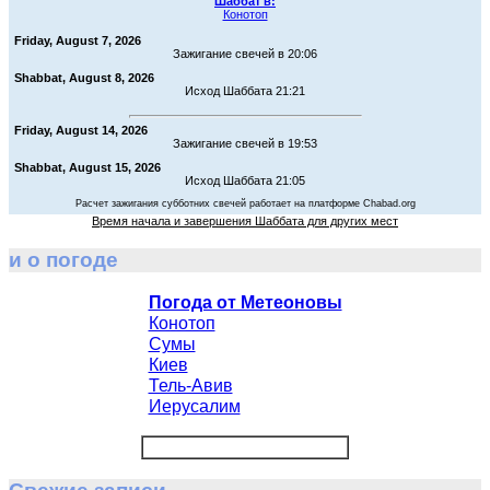
Шаббат в:
Конотоп
Friday, August 7, 2026
Зажигание свечей в 20:06
Shabbat, August 8, 2026
Исход Шаббата 21:21
Friday, August 14, 2026
Зажигание свечей в 19:53
Shabbat, August 15, 2026
Исход Шаббата 21:05
Расчет зажигания субботних свечей работает на платформе Chabad.org
Время начала и завершения Шаббата для других мест
и о погоде
Погода от Метеоновы
Конотоп
Сумы
Киев
Тель-Авив
Иерусалим