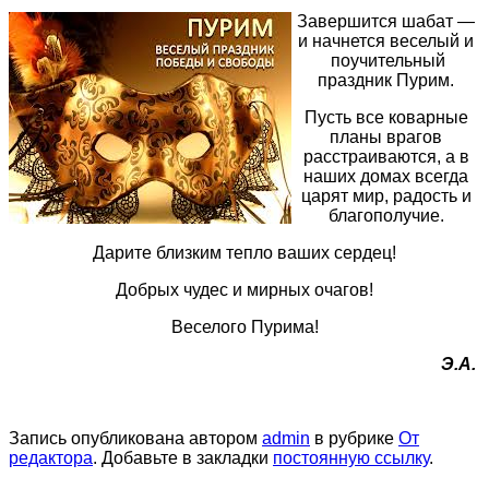
Завершится шабат —
и начнется веселый и
поучительный
праздник Пурим.
Пусть все коварные
планы врагов
расстраиваются, а в
наших домах всегда
царят мир, радость и
благополучие.
Дарите близким тепло ваших сердец!
Добрых чудес и мирных очагов!
Веселого Пурима!
Э.А.
Запись опубликована автором
admin
в рубрике
От
редактора
. Добавьте в закладки
постоянную ссылку
.