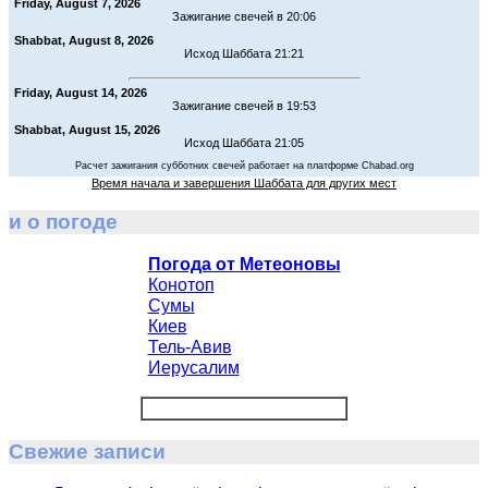
Friday, August 7, 2026
Зажигание свечей в 20:06
Shabbat, August 8, 2026
Исход Шаббата 21:21
Friday, August 14, 2026
Зажигание свечей в 19:53
Shabbat, August 15, 2026
Исход Шаббата 21:05
Расчет зажигания субботних свечей работает на платформе Chabad.org
Время начала и завершения Шаббата для других мест
и о погоде
Погода от Метеоновы
Конотоп
Сумы
Киев
Тель-Авив
Иерусалим
Свежие записи