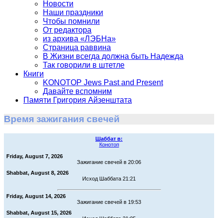
Новости
Наши праздники
Чтобы помнили
От редактора
из архива «ЛЭБНа»
Страница раввина
В Жизни всегда должна быть Надежда
Так говорили в штетле
Книги
KONOTOP Jews Past and Present
Давайте вспомним
Памяти Григория Айзенштата
Время зажигания свечей
Шаббат в:
Конотоп
Friday, August 7, 2026
Зажигание свечей в 20:06
Shabbat, August 8, 2026
Исход Шаббата 21:21
Friday, August 14, 2026
Зажигание свечей в 19:53
Shabbat, August 15, 2026