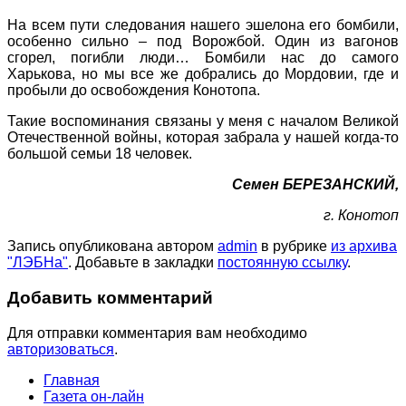
На всем пути следования нашего эшелона его бомбили,
особенно сильно – под Ворожбой. Один из вагонов
сгорел, погибли люди… Бомбили нас до самого
Харькова, но мы все же добрались до Мордовии, где и
пробыли до освобождения Конотопа.
Такие воспоминания связаны у меня с началом Великой
Отечественной войны, которая забрала у нашей когда-то
большой семьи 18 человек.
Семен БЕРЕЗАНСКИЙ,
г. Конотоп
Запись опубликована автором
admin
в рубрике
из архива
"ЛЭБНа"
. Добавьте в закладки
постоянную ссылку
.
Добавить комментарий
Для отправки комментария вам необходимо
авторизоваться
.
Главная
Газета он-лайн