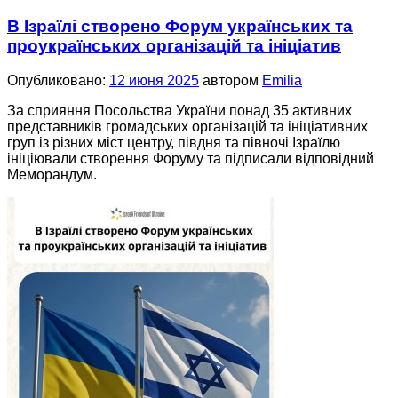
В Ізраїлі створено Форум українських та
проукраїнських організацій та ініціатив
Опубликовано:
12 июня 2025
автором
Emilia
За сприяння Посольства України понад 35 активних
представників громадських організацій та ініціативних
груп із різних міст центру, півдня та півночі Ізраїлю
ініціювали створення Форуму та підписали відповідний
Меморандум.