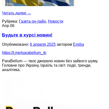
Читать далее
→
Рубрика:
Газета он-лайн
,
Новости
Апр
06
Будьте в курсі новин!
Опубликовано:
6 апреля 2025
автором
Emilia
https://t.me/parabellum_ib
ParaBellum — твоє джерело новин без зайвого шуму.
Головне про Україну, Ізраїль та світ: події, тренди,
аналітика.