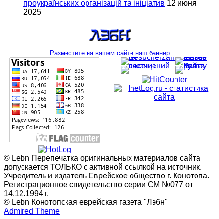
проукраїнських організацій та ініціатив
12 июня
2025
Разместите на вашем сайте наш баннер
© Lebn Перепечатка оригинальных материалов сайта
допускается ТОЛЬКО с активной ссылкой на источник.
Учредитель и издатель Еврейское общество г. Конотопа.
Регистрационное свидетельство серии СМ №077 от
14.12.1994 г.
© Lebn Конотопская еврейская газета "Лэбн"
Admired Theme