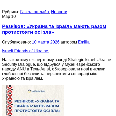
Рубрика:
Газета он-лайн
,
Новости
Мар
10
Резніков: «Україна та Ізраїль мають разом
протистояти осі зла»
Опубликовано:
10 марта 2026
автором
Emilia
Israeli Friends of Ukraine.
На закритому експертному заході Strategic Israel-Ukraine
Security Dialogue, що відбувся у Музеї єврейського
народу ANU в Тель-Авіві, обговорювали нові виклики
глобальної безпеки та перспективи співпраці між
Україною та Ізраїлем.