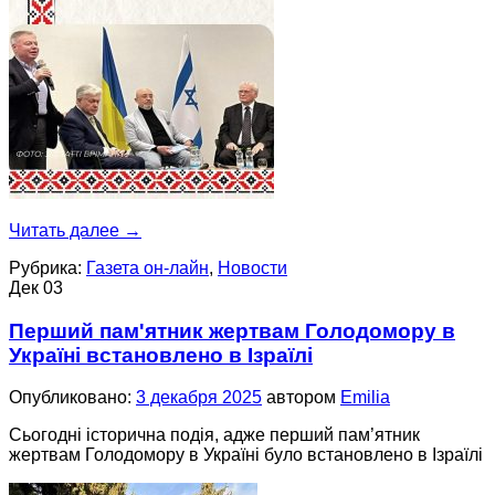
Читать далее
→
Рубрика:
Газета он-лайн
,
Новости
Дек
03
Перший пам'ятник жертвам Голодомору в
Україні встановлено в Ізраїлі
Опубликовано:
3 декабря 2025
автором
Emilia
Сьогодні історична подія, адже перший пам’ятник
жертвам Голодомору в Україні було встановлено в Ізраїлі