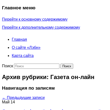
Главное меню
Перейти к основному содержимому
Перейти к дополнительному содержимому
Главная
О сайте «Лэбн»
Карта сайта
Поиск
Архив рубрики:
Газета он-лайн
Навигация по записям
←
Предыдущие записи
Май
14