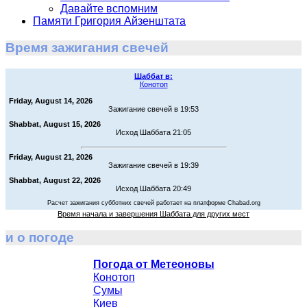
Давайте вспомним
Памяти Григория Айзенштата
Время зажигания свечей
Шаббат в:
Конотоп
Friday, August 14, 2026
Зажигание свечей в 19:53
Shabbat, August 15, 2026
Исход Шаббата 21:05
Friday, August 21, 2026
Зажигание свечей в 19:39
Shabbat, August 22, 2026
Исход Шаббата 20:49
Расчет зажигания субботних свечей работает на платформе Chabad.org
Время начала и завершения Шаббата для других мест
и о погоде
Погода от Метеоновы
Конотоп
Сумы
Киев