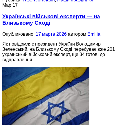
Мар
17
Українські військові експерти — на
Близькому Сході
Опубликовано:
17 марта 2026
автором
Emilia
Як повідомляє президент України Володимир
Зеленський, на Близькому Сході перебуває вже 201
український військовий експерт, ще 34 готові до
відправлення.