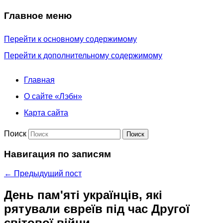
Главное меню
Перейти к основному содержимому
Перейти к дополнительному содержимому
Главная
О сайте «Лэбн»
Карта сайта
Поиск
Навигация по записям
←
Предыдущий пост
День пам'яті українців, які
рятували євреїв під час Другої
світової війни