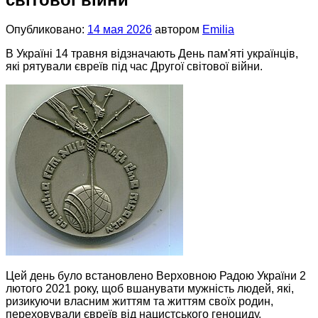
Опубликовано:
14 мая 2026
автором
Emilia
В Україні 14 травня відзначають День пам'яті українців,
які рятували євреїв під час Другої світової війни.
Цей день було встановлено Верховною Радою України 2
лютого 2021 року, щоб вшанувати мужність людей, які,
ризикуючи власним життям та життям своїх родин,
переховували євреїв від нацистського геноциду.