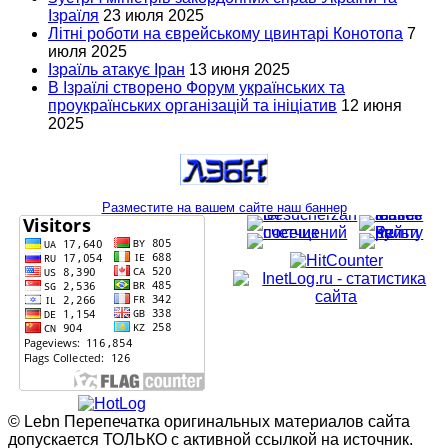
Ізраїля
23 июля 2025
Літні роботи на єврейському цвинтарі Конотопа
7
июля 2025
Ізраїль атакує Іран
13 июня 2025
В Ізраїлі створено Форум українських та
проукраїнських організацій та ініціатив
12 июня
2025
Разместите на вашем сайте наш баннер
© Lebn Перепечатка оригинальных материалов сайта
допускается ТОЛЬКО с активной ссылкой на источник.