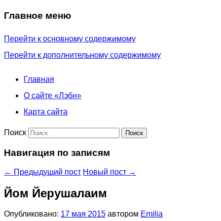
Главное меню
Перейти к основному содержимому
Перейти к дополнительному содержимому
Главная
О сайте «Лэбн»
Карта сайта
Поиск
Навигация по записям
←
Предыдущий пост
Новый пост
→
Йом Йерушалаим
Опубликовано:
17 мая 2015
автором
Emilia