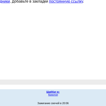
дники
. Добавьте в закладки
постоянную ссылку
.
Шаббат в:
Конотоп
Зажигание свечей в 20:06