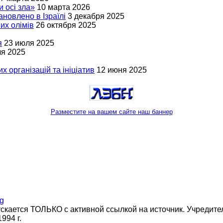
и осі зла»
10 марта 2026
новлено в Ізраїлі
3 декабря 2025
вих олімів
26 октября 2025
я
23 июля 2025
ля 2025
х організацій та ініціатив
12 июня 2025
Разместите на вашем сайте наш баннер
кается ТОЛЬКО с активной ссылкой на источник. Учредитель
994 г.