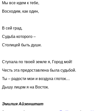
Мы все идем к тебе,
Восходим, как один,
В сей град,
Судьба которого –
Столицей быть души.
Ступала по твоей земле я, Город мой!
Честь эта предоставлена была судьбой.
Ты – радости мои и воздуха глоток…
Дышу лицом я на Восток.
Эмилия Айзенштат