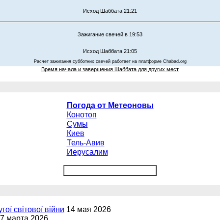
Исход Шаббата 21:21
Зажигание свечей в 19:53
Исход Шаббата 21:05
Расчет зажигания субботних свечей работает на платформе Chabad.org
Время начала и завершения Шаббата для других мест
Погода от Метеоновы
Конотоп
Сумы
Киев
Тель-Авив
Иерусалим
угої світової війни
14 мая 2026
7 марта 2026