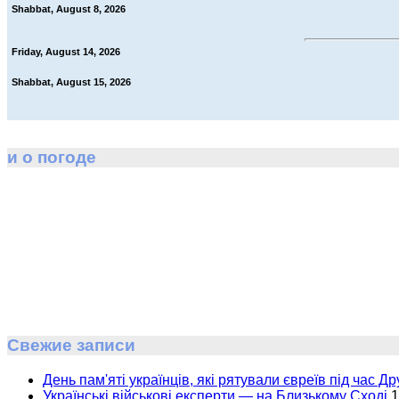
Shabbat, August 8, 2026
Friday, August 14, 2026
Shabbat, August 15, 2026
и о погоде
Свежие записи
День пам'яті українців, які рятували євреїв під час Др
Українські військові експерти — на Близькому Сході
1