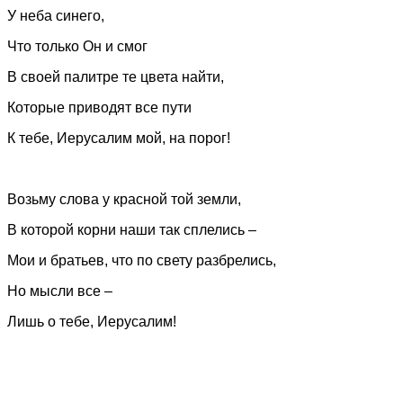
У неба синего,
Что только Он и смог
В своей палитре те цвета найти,
Которые приводят все пути
К тебе, Иерусалим мой, на порог!
Возьму слова у красной той земли,
В которой корни наши так сплелись –
Мои и братьев, что по свету разбрелись,
Но мысли все –
Лишь о тебе, Иерусалим!