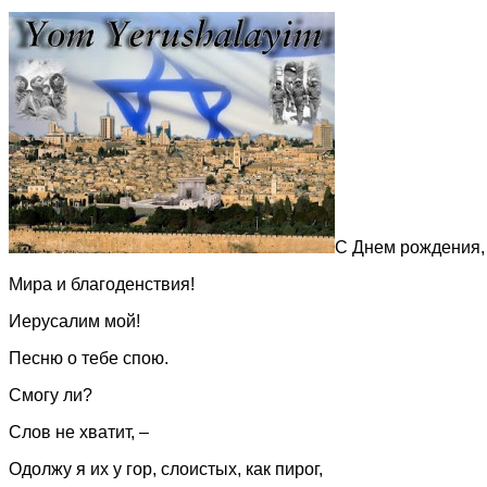
С Днем рождения, 
Мира и благоденствия!
Иерусалим мой!
Песню о тебе спою.
Смогу ли?
Слов не хватит, –
Одолжу я их у гор, слоистых, как пирог,