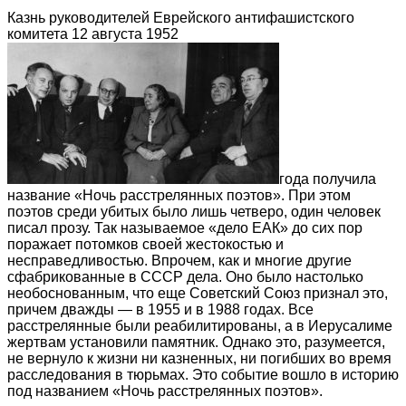
Казнь руководителей Еврейского антифашистского
комитета 12 августа 1952
года получила
название «Ночь расстрелянных поэтов». При этом
поэтов среди убитых было лишь четверо, один человек
писал прозу. Так называемое «дело ЕАК» до сих пор
поражает потомков своей жестокостью и
несправедливостью. Впрочем, как и многие другие
сфабрикованные в СССР дела. Оно было настолько
необоснованным, что еще Советский Союз признал это,
причем дважды — в 1955 и в 1988 годах. Все
расстрелянные были реабилитированы, a в Иерусалиме
жертвам установили памятник. Однако это, разумеется,
не вернуло к жизни ни казненных, ни погибших во время
расследования в тюрьмах. Это событие вошло в историю
под названием «Ночь расстрелянных поэтов».