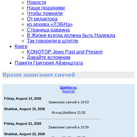
Новости
Наши праздники
Чтобы помнили
От редактора
из архива «ЛЭБНа»
Страница раввина
В Жизни всегда должна быть Надежда
Так говорили в штетле
Книги
KONOTOP Jews Past and Present
Давайте вспомним
Памяти Григория Айзенштата
Время зажигания свечей
Шаббат в:
Конотоп
Friday, August 14, 2026
Зажигание свечей в 19:53
Shabbat, August 15, 2026
Исход Шаббата 21:05
Friday, August 21, 2026
Зажигание свечей в 19:39
Shabbat, August 22, 2026