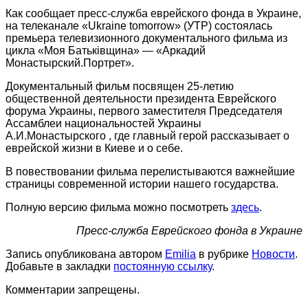
Как сообщает пресс-служба еврейского фонда в Украине,
на телеканале «Ukraine tomorrow» (УТР) состоялась
премьера телевизионного документального фильма из
цикла «Моя Батьківщина» — «Аркадий
Монастырский.Портрет».
Документальный фильм посвящен 25-летию
общественной деятельности президента Еврейского
форума Украины, первого заместителя Председателя
Ассамблеи национальностей Украины
А.И.Монастырского , где главный герой рассказывает о
еврейской жизни в Киеве и о себе.
В повествовании фильма перелистываются важнейшие
страницы современной истории нашего государства.
Полную версию фильма можно посмотреть
здесь
.
Пресс-служба Еврейского фонда в Украине
Запись опубликована автором
Emilia
в рубрике
Новости
.
Добавьте в закладки
постоянную ссылку
.
Комментарии запрещены.