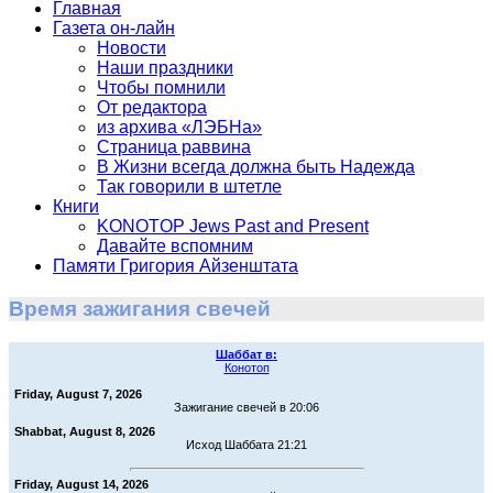
Главная
Газета он-лайн
Новости
Наши праздники
Чтобы помнили
От редактора
из архива «ЛЭБНа»
Страница раввина
В Жизни всегда должна быть Надежда
Так говорили в штетле
Книги
KONOTOP Jews Past and Present
Давайте вспомним
Памяти Григория Айзенштата
Время зажигания свечей
Шаббат в:
Конотоп
Friday, August 7, 2026
Зажигание свечей в 20:06
Shabbat, August 8, 2026
Исход Шаббата 21:21
Friday, August 14, 2026