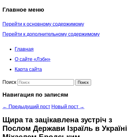
Главное меню
Перейти к основному содержимому
Перейти к дополнительному содержимому
Главная
О сайте «Лэбн»
Карта сайта
Поиск
Навигация по записям
←
Предыдущий пост
Новый пост
→
Щира та зацікавлена зустріч з
Послом Держави Ізраїль в Україні
Міхаелем Бродським