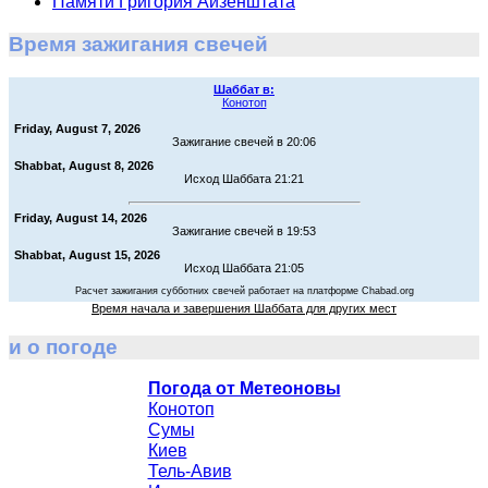
Памяти Григория Айзенштата
Время зажигания свечей
Шаббат в:
Конотоп
Friday, August 7, 2026
Зажигание свечей в 20:06
Shabbat, August 8, 2026
Исход Шаббата 21:21
Friday, August 14, 2026
Зажигание свечей в 19:53
Shabbat, August 15, 2026
Исход Шаббата 21:05
Расчет зажигания субботних свечей работает на платформе Chabad.org
Время начала и завершения Шаббата для других мест
и о погоде
Погода от Метеоновы
Конотоп
Сумы
Киев
Тель-Авив