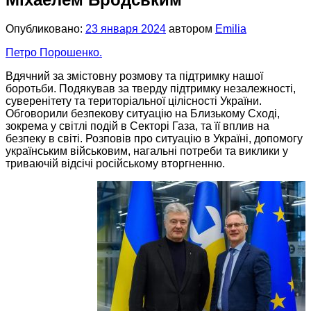
Опубликовано:
23 января 2024
автором
Emilia
Петро Порошенко.
Вдячний за змістовну розмову та підтримку нашої
боротьби. Подякував за тверду підтримку незалежності,
суверенітету та територіальної цілісності України.
Обговорили безпекову ситуацію на Близькому Сході,
зокрема у світлі подій в Секторі Газа, та її вплив на
безпеку в світі. Розповів про ситуацію в Україні, допомогу
українським військовим, нагальні потреби та виклики у
триваючій відсічі російському вторгненню.