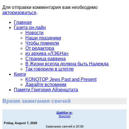
Для отправки комментария вам необходимо
авторизоваться
.
Главная
Газета он-лайн
Новости
Наши праздники
Чтобы помнили
От редактора
из архива «ЛЭБНа»
Страница раввина
В Жизни всегда должна быть Надежда
Так говорили в штетле
Книги
KONOTOP Jews Past and Present
Давайте вспомним
Памяти Григория Айзенштата
Время зажигания свечей
Шаббат в:
Конотоп
Friday, August 7, 2026
Зажигание свечей в 20:06