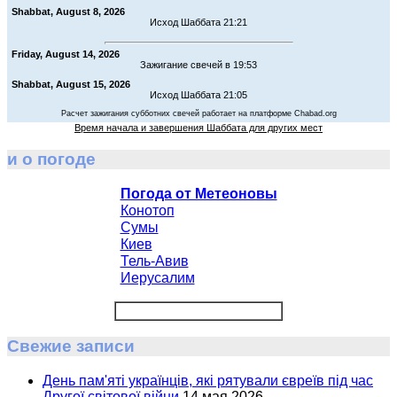
Shabbat, August 8, 2026
Исход Шаббата 21:21
Friday, August 14, 2026
Зажигание свечей в 19:53
Shabbat, August 15, 2026
Исход Шаббата 21:05
Расчет зажигания субботних свечей работает на платформе Chabad.org
Время начала и завершения Шаббата для других мест
и о погоде
Погода от Метеоновы
Конотоп
Сумы
Киев
Тель-Авив
Иерусалим
Свежие записи
День пам'яті українців, які рятували євреїв під час
Другої світової війни
14 мая 2026