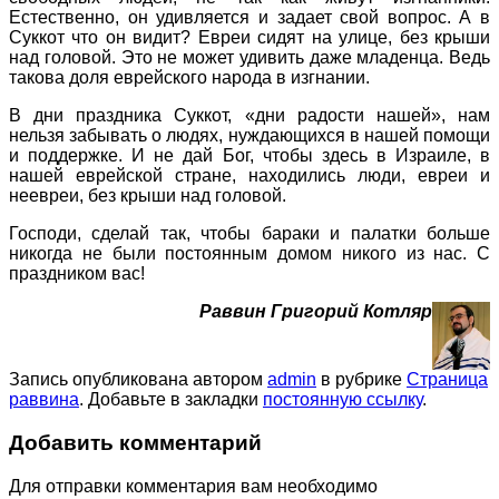
Естественно, он удивляется и задает свой вопрос. А в
Суккот что он видит? Евреи сидят на улице, без крыши
над головой. Это не может удивить даже младенца. Ведь
такова доля еврейского народа в изгнании.
В дни праздника Суккот, «дни радости нашей», нам
нельзя забывать о людях, нуждающихся в нашей помощи
и поддержке. И не дай Бог, чтобы здесь в Израиле, в
нашей еврейской стране, находились люди, евреи и
неевреи, без крыши над головой.
Господи, сделай так, чтобы бараки и палатки больше
никогда не были постоянным домом никого из нас. С
праздником вас!
Раввин Григорий Котляр
Запись опубликована автором
admin
в рубрике
Страница
раввина
. Добавьте в закладки
постоянную ссылку
.
Добавить комментарий
Для отправки комментария вам необходимо