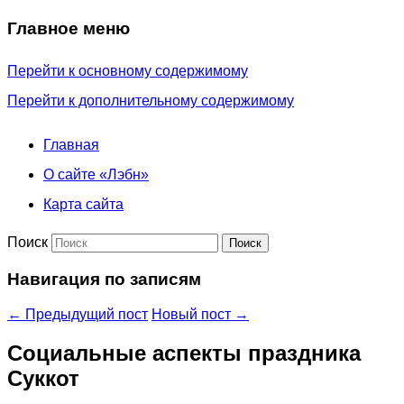
Главное меню
Перейти к основному содержимому
Перейти к дополнительному содержимому
Главная
О сайте «Лэбн»
Карта сайта
Поиск
Навигация по записям
←
Предыдущий пост
Новый пост
→
Социальные аспекты праздника
Суккот