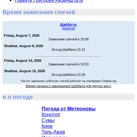
Памяти Григория Айзенштата
Время зажигания свечей
Шаббат в:
Конотоп
Friday, August 7, 2026
Зажигание свечей в 20:06
Shabbat, August 8, 2026
Исход Шаббата 21:21
Friday, August 14, 2026
Зажигание свечей в 19:53
Shabbat, August 15, 2026
Исход Шаббата 21:05
Расчет зажигания субботних свечей работает на платформе Chabad.org
Время начала и завершения Шаббата для других мест
и о погоде
Погода от Метеоновы
Конотоп
Сумы
Киев
Тель-Авив