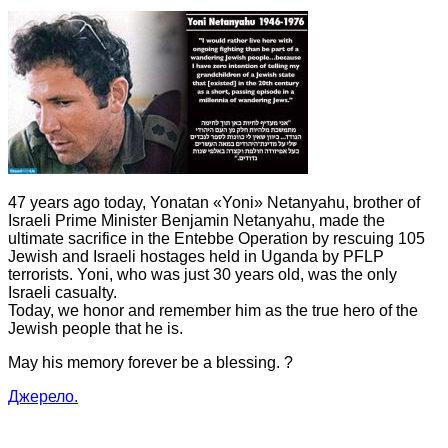
47 years ago today, Yonatan «Yoni» Netanyahu, brother of
Israeli Prime Minister Benjamin Netanyahu, made the
ultimate sacrifice in the Entebbe Operation by rescuing 105
Jewish and Israeli hostages held in Uganda by PFLP
terrorists. Yoni, who was just 30 years old, was the only
Israeli casualty.
Today, we honor and remember him as the true hero of the
Jewish people that he is.
May his memory forever be a blessing. ?️
Джерело.