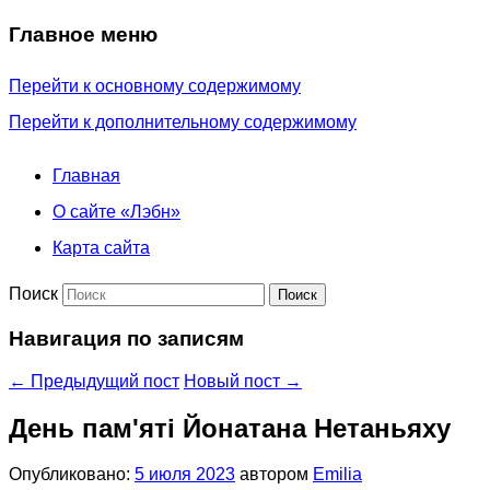
Главное меню
Перейти к основному содержимому
Перейти к дополнительному содержимому
Главная
О сайте «Лэбн»
Карта сайта
Поиск
Навигация по записям
←
Предыдущий пост
Новый пост
→
День пам'яті Йонатана Нетаньяху
Опубликовано:
5 июля 2023
автором
Emilia