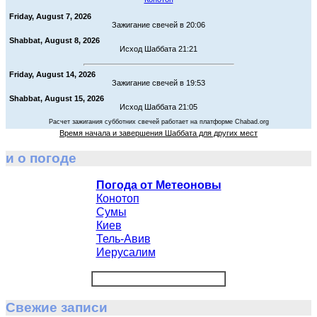
Friday, August 7, 2026
Зажигание свечей в 20:06
Shabbat, August 8, 2026
Исход Шаббата 21:21
Friday, August 14, 2026
Зажигание свечей в 19:53
Shabbat, August 15, 2026
Исход Шаббата 21:05
Расчет зажигания субботних свечей работает на платформе Chabad.org
Время начала и завершения Шаббата для других мест
и о погоде
Погода от Метеоновы
Конотоп
Сумы
Киев
Тель-Авив
Иерусалим
Свежие записи