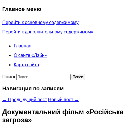
Главное меню
Перейти к основному содержимому
Перейти к дополнительному содержимому
Главная
О сайте «Лэбн»
Карта сайта
Поиск
Навигация по записям
←
Предыдущий пост
Новый пост
→
Документальний фільм «Російська
загроза»