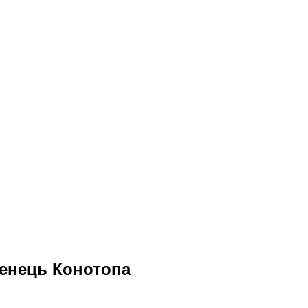
енець Конотопа