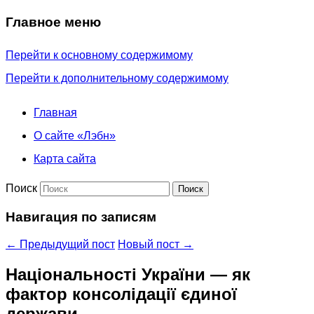
Главное меню
Перейти к основному содержимому
Перейти к дополнительному содержимому
Главная
О сайте «Лэбн»
Карта сайта
Поиск
Навигация по записям
←
Предыдущий пост
Новый пост
→
Національності України — як
фактор консолідації єдиної
держави