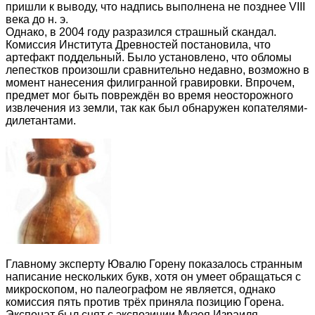
пришли к выводу, что надпись выполнена не позднее VIII
века до н. э.
Однако, в 2004 году разразился страшный скандал.
Комиссия Института Древностей постановила, что
артефакт поддельный. Было установлено, что обломы
лепестков произошли сравнительно недавно, возможно в
момент нанесения филигранной гравировки. Впрочем,
предмет мог быть повреждён во время неосторожного
извлечения из земли, так как был обнаружен копателями-
дилетантами.
Главному эксперту Ювалю Горену показалось странным
написание нескольких букв, хотя он умеет обращаться с
микроскопом, но палеографом не является, однако
комиссия пять против трёх приняла позицию Горена.
Экспонат был снят с экспозиции Музея Израиля.