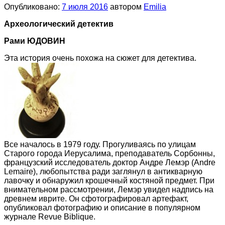
Опубликовано:
7 июля 2016
автором
Emilia
Археологический детектив
Рами ЮДОВИН
Эта история очень похожа на сюжет для детектива.
Все началось в 1979 году. Прогуливаясь по улицам
Старого города Иерусалима, преподаватель Сорбонны,
французский исследователь доктор Андре Лемэр (Andre
Lemaire), любопытства ради заглянул в антикварную
лавочку и обнаружил крошечный костяной предмет. При
внимательном рассмотрении, Лемэр увидел надпись на
древнем иврите. Он сфотографировал артефакт,
опубликовал фотографию и описание в популярном
журнале Revue Biblique.