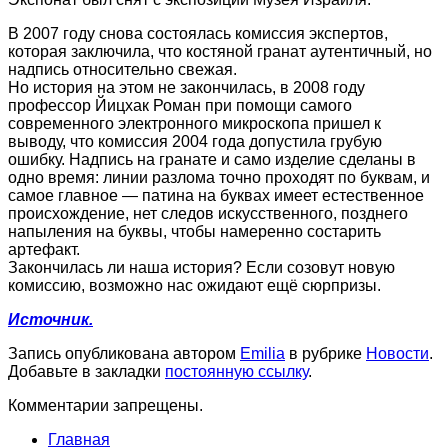
В 2007 году снова состоялась комиссия экспертов,
которая заключила, что костяной гранат аутентичный, но
надпись относительно свежая.
Но история на этом не закончилась, в 2008 году
профессор Йицхак Роман при помощи самого
современного электронного микроскопа пришел к
выводу, что комиссия 2004 года допустила грубую
ошибку. Надпись на гранате и само изделие сделаны в
одно время: линии разлома точно проходят по буквам, и
самое главное — патина на буквах имеет естественное
происхождение, нет следов искусственного, позднего
напыления на буквы, чтобы намеренно состарить
артефакт.
Закончилась ли наша история? Если созовут новую
комиссию, возможно нас ожидают ещё сюрпризы.
Источник.
Запись опубликована автором
Emilia
в рубрике
Новости
.
Добавьте в закладки
постоянную ссылку
.
Комментарии запрещены.
Главная