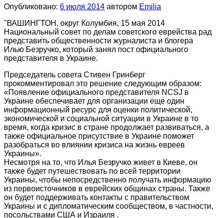
Опубликовано:
6 июля 2014
автором
Emilia
"ВАШИНГТОН, округ Колумбия, 15 мая 2014
Национальный совет по делам советского еврейства рад
представить общественности журналиста и блогера
Илью Безручко, который занял пост официальн
ого
представителя в Украине.
Председатель совета Стивен Гринберг
прокомментировал это решение следующим образом:
«Появление официального представителя NCSJ в
Украине обеспечивает для организации еще один
информационный ресурс для оценки политической,
экономической и социальной ситуации в Украине в то
время, когда кризис в стране продолжает развиваться, а
также официальное присутствие в Украине поможет
разобраться во влиянии кризиса на жизнь евреев
Украины».
Несмотря на то, что Илья Безручко живет в Киеве, он
также будет путешествовать по всей территории
Украины, чтобы непосредственно получать информацию
из первоисточников в еврейских общинах страны. Также
он будет поддерживать контакты с правительством
Украины и с дипломатическим сообществом, в частности,
посольствами США и Израиля .