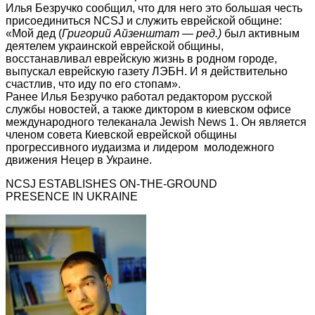
Илья Безручко сообщил, что для него это большая честь
присоединиться NCSJ и служить еврейской общине:
«Мой дед
(
Григорий Айзенштат — ред.)
был активным
деятелем украинской еврейской общины,
восстанавливал еврейскую жизнь в родном городе,
выпускал еврейскую газету ЛЭБН. И я действительно
счастлив, что иду по его стопам».
Ранее Илья Безручко работал редактором русской
службы новостей, а также диктором в киевском офисе
международного телеканала Jewish News 1. Он является
членом совета Киевской еврейской общины
прогрессивного иудаизма и лидером молодежного
движения Нецер в Украине.
NCSJ ESTABLISHES ON-THE-GROUND
PRESENCE IN UKRAINE