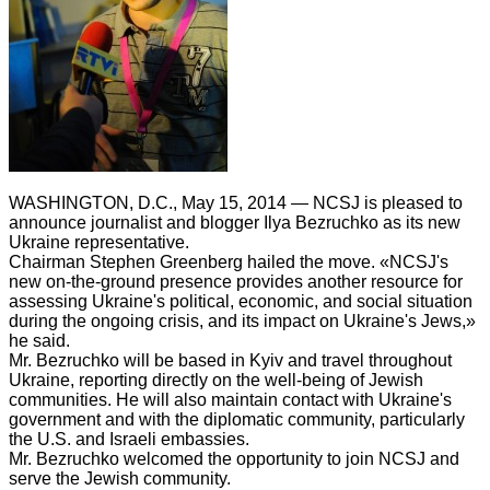
WASHINGTON, D.C., May 15, 2014 — NCSJ is pleased to
announce journalist and blogger Ilya Bezruchko as its new
Ukraine representative.
Chairman Stephen Greenberg hailed the move. «NCSJ's
new on-the-ground presence provides another resource for
assessing Ukraine's political, economic, and social situation
during the ongoing crisis, and its impact on Ukraine's Jews,»
he said.
Mr. Bezruchko will be based in Kyiv and travel throughout
Ukraine, reporting directly on the well-being of Jewish
communities. He will also maintain contact with Ukraine's
government and with the diplomatic community, particularly
the U.S. and Israeli embassies.
Mr. Bezruchko welcomed the opportunity to join NCSJ and
serve the Jewish community.