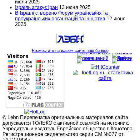
июля 2025
Ізраїль атакує Іран
13 июня 2025
В Ізраїлі створено Форум українських та
проукраїнських організацій та ініціатив
12 июня
2025
Разместите на вашем сайте наш баннер
© Lebn Перепечатка оригинальных материалов сайта
допускается ТОЛЬКО с активной ссылкой на источник.
Учредитель и издатель Еврейское общество г. Конотопа.
Регистрационное свидетельство серии СМ №077 от
14.12.1994 г.