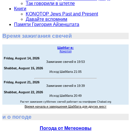
Так говорили в штетле
Книги
KONOTOP Jews Past and Present
Давайте вспомним
Памяти Григория Айзенштата
Время зажигания свечей
Шаббат в:
Конотоп
Friday, August 14, 2026
Зажигание свечей в 19:53
Shabbat, August 15, 2026
Исход Шаббата 21:05
Friday, August 21, 2026
Зажигание свечей в 19:39
Shabbat, August 22, 2026
Исход Шаббата 20:49
Расчет зажигания субботних свечей работает на платформе Chabad.org
Время начала и завершения Шаббата для других мест
и о погоде
Погода от Метеоновы