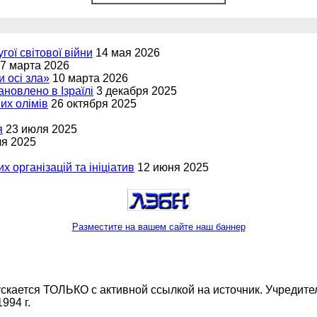
угої світової війни
14 мая 2026
7 марта 2026
и осі зла»
10 марта 2026
новлено в Ізраїлі
3 декабря 2025
вих олімів
26 октября 2025
я
23 июля 2025
ля 2025
х організацій та ініціатив
12 июня 2025
Разместите на вашем сайте наш баннер
кается ТОЛЬКО с активной ссылкой на источник. Учредитель
994 г.