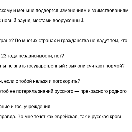
янскому и меньше подвергся изменениям и заимствованиям.
ас новый раунд, местами вооруженный.
тране? Во многих странах и гражданства не дадут тем, кто
 23 года независимости, нет?
аины не знать государственный язык они считают нормой?
, если с тобой нельзя и поговорить?
чтоб не потеряла знаний русского — прекрасного родного
ние и гос. учреждения.
равда. Во мне течет как еврейская, так и русская кровь —