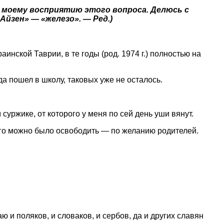
 моему восприятию этого вопроса. Делюсь с
Айзен» — «железо». — Ред.)
инской Таврии, в те годы (род. 1974 г.) полностью на
да пошел в школу, таковых уже не осталось.
суржике, от которого у меня по сей день уши вянут.
 него можно было освободить — по желанию родителей.
ю и поляков, и словаков, и сербов, да и других славян