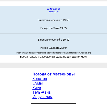
Шаббат в:
Конотоп
Зажигание свечей в 19:53
Исход Шаббата 21:05
Зажигание свечей в 19:39
Исход Шаббата 20:49
Расчет зажигания субботних свечей работает на платформе Chabad.org
Время начала и завершения Шаббата для других мест
Погода от Метеоновы
Конотоп
Сумы
Киев
Тель-Авив
Иерусалим