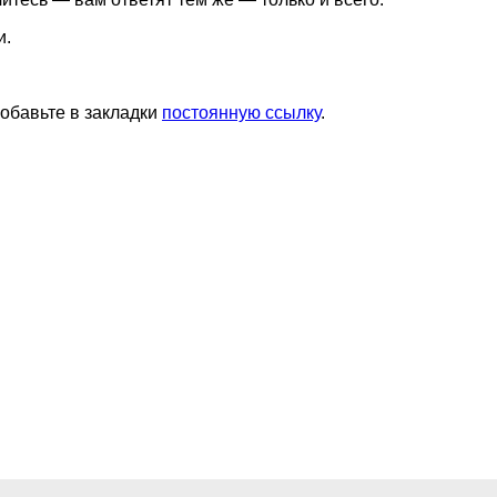
и.
Добавьте в закладки
постоянную ссылку
.