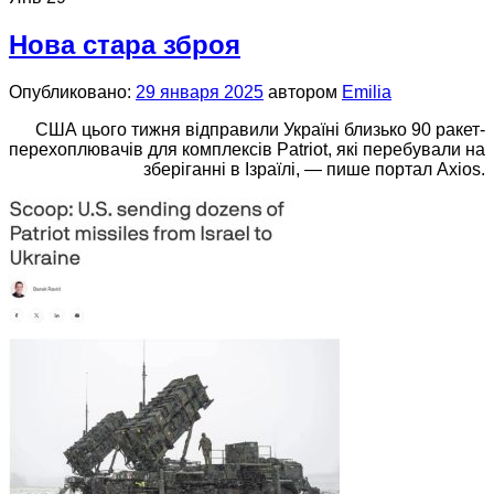
Нова стара зброя
Опубликовано:
29 января 2025
автором
Emilia
США цього тижня відправили Україні близько 90 ракет-
перехоплювачів для комплексів Patriot, які перебували на
зберіганні в Ізраїлі, — пише портал Axios.