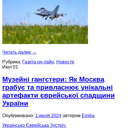
Читать далее
→
Рубрика:
Газета он-лайн
,
Новости
Июл
01
Музейні гангстери: Як Москва
грабує та привласнює унікальні
артефакти єврейської спадщини
України
Опубликовано:
1 июля 2024
автором
Emilia
Українсько Єврейська Зустріч