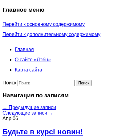
Главное меню
Перейти к основному содержимому
Перейти к дополнительному содержимому
Главная
О сайте «Лэбн»
Карта сайта
Поиск
Навигация по записям
←
Предыдущие записи
Следующие записи
→
Апр
06
Будьте в курсі новин!