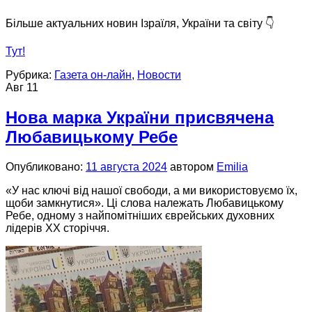
Більше актуальних новин Ізраїля, України та світу 👇
Тут!
Рубрика:
Газета он-лайн
,
Новости
Авг
11
Нова марка України присвячена
Любавицькому Ребе
Опубликовано:
11 августа 2024
автором
Emilia
«У нас ключі від нашої свободи, а ми використовуємо їх,
щоби замкнутися». Ці слова належать Любавицькому
Ребе, одному з найпомітніших єврейських духовних
лідерів ХХ сторіччя.