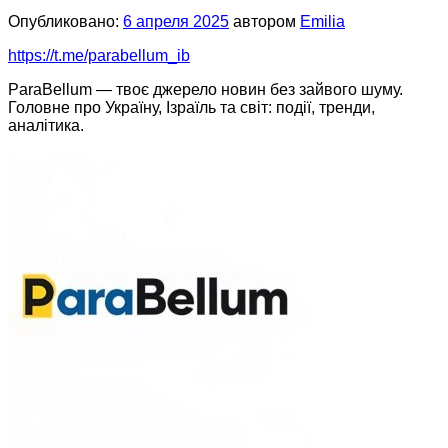
Опубликовано:
6 апреля 2025
автором
Emilia
https://t.me/parabellum_ib
ParaBellum — твоє джерело новин без зайвого шуму.
Головне про Україну, Ізраїль та світ: події, тренди,
аналітика.
.