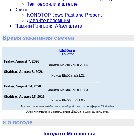
Так говорили в штетле
Книги
KONOTOP Jews Past and Present
Давайте вспомним
Памяти Григория Айзенштата
Время зажигания свечей
Шаббат в:
Конотоп
Friday, August 7, 2026
Зажигание свечей в 20:06
Shabbat, August 8, 2026
Исход Шаббата 21:21
Friday, August 14, 2026
Зажигание свечей в 19:53
Shabbat, August 15, 2026
Исход Шаббата 21:05
Расчет зажигания субботних свечей работает на платформе Chabad.org
Время начала и завершения Шаббата для других мест
и о погоде
Погода от Метеоновы