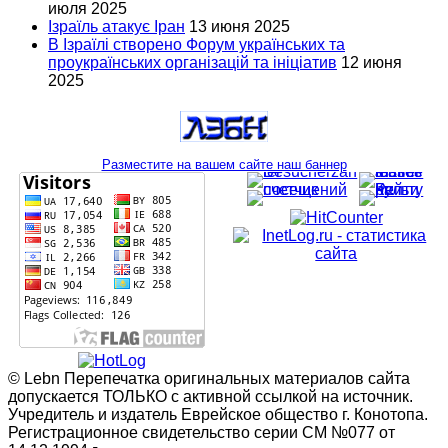
июля 2025
Ізраїль атакує Іран
13 июня 2025
В Ізраїлі створено Форум українських та
проукраїнських організацій та ініціатив
12 июня
2025
Разместите на вашем сайте наш баннер
© Lebn Перепечатка оригинальных материалов сайта
допускается ТОЛЬКО с активной ссылкой на источник.
Учредитель и издатель Еврейское общество г. Конотопа.
Регистрационное свидетельство серии СМ №077 от