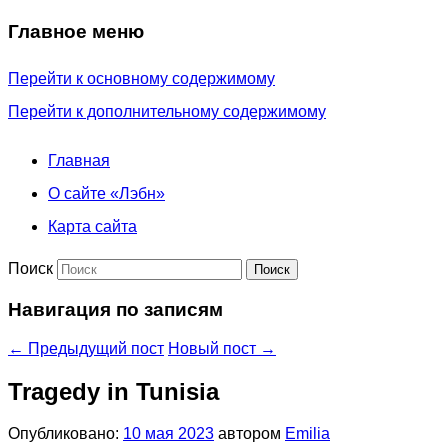
Главное меню
Перейти к основному содержимому
Перейти к дополнительному содержимому
Главная
О сайте «Лэбн»
Карта сайта
Поиск
Навигация по записям
←
Предыдущий пост
Новый пост
→
Tragedy in Tunisia
Опубликовано:
10 мая 2023
автором
Emilia